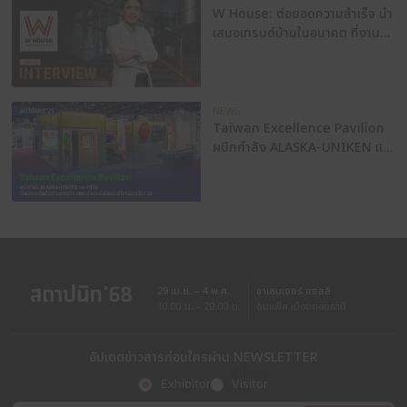
เติมเต็มทุกความต้องการ ด้วยบริการที่รอบด้าน
ExpoCon
จากการแลกเปลี่ยนทางความคิดกับ ExpoCon 
เห็นมุมมองที่หลากหลายทั้งแนวคิดในการออกแบ
ดีไซน์เพื่อโลกที่ยั่งยืน รวมไปถึงการจัดการที่เป็นระ
การออกแบบจนถึงการรื้อถอน
     “สำหรับผู้แสดงสินค้าที่สนใจอยากทำบูธให้โ
คำนึงถึงสิ่งแวดล้อมและงบประมาณอยากให้นึกถึ
ด้วยบริการ One Stop Service ที่ดูแลตั้งแต่วันท
ติดต่อมายังบริษัท ลูกค้าจะได้รับการดูแลให้คำปร
การออกแบบ การเสนอราคา นอกจากนี้ยังมีการติดต
จัดงาน ในการ Management ฟรีตั้งแต่ต้นจนรื้อ
บริษัทจะจัดการให้จนจบงาน”