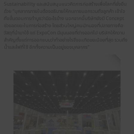
ความต้องมาแล้วว่าต้องการแบบไหน เช่น minimal, Si
Luxury แต่ในจำนวน 10 รายที่เหลือ มักจะไม่มีแนวคิดด
ออกแบบเลย ซึ่งถือเป็นโจทย์ที่ไม่มีโจทย์ ดังนั้นจึงต้อง
ศึกษาแบรนด์ลูกค้าให้ลึกมากขึ้น และใช้หลักจิตวิทยาประ
แนวคิดจากลูกค้า แต่ในด้านของระยะเวลา แม้ลูกค้าจะไม่
อะไรมาให้ ก็ใช้ระยะเวลาไม่นานในการออกแบบ เนื่องจาก
ประสบการณ์และความชำนาญของ ExpoCon”