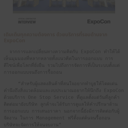
ExpoCon กับโครงการ Reuse วัสดุเหลือใช้เพื่อผ
บูธผู้แสดงสินค้าที่เข้าร่วมงาน Exhibition ทุกบูธ ล
ออกแบบและก่อสร้างอย่างพิถีพิถัน เมื่อจบงานอาจมีแบรน
ส่วนของบูธกลับไปใช้งานอีกในครั้งถัดไป แต่ก็มีบูธจำนว
ถูกใช้งานเพียง 4-5 วัน และถูกรื้อถอนส่งผลให้กลายเป็นว
ในท้ายที่สุด