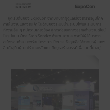
จุดเริ่มต้นของ ExpoCon จากบทบาทผู้ดูแลเรื่องสา
ภายในงานแสดงสินค้า ในด้านของระบบน้ำ, ระบบไฟแล
ทำงานอื่น ๆ ที่มีความเกี่ยวข้อง สู่การต่อยอดทางธุรกิจด
ในรูปแบบ One Stop Service อำนวยความสะดวกให้ผู้ใ
อย่างรอบด้าน มาพร้อมโครงการ Reuse วัสดุเหลือใช้จา