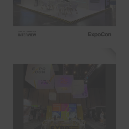
สินค้าสู่มือผู้ยากไร้ ตามหลักแนวคิดบูธสร้างสรรค์เพื่อโลกท