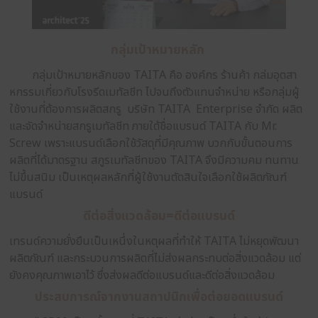
จิน ยู กรรมการผู้จัดการ บริษัท TAITA Enterprise จำ
กลุ่มเป้าหมายหลัก
กลุ่มเป้าหมายหลักของ TAITA คือ องค์กร ร้านค้า 
หกรรมเกี่ยวกับโรงรีดเมทัลชีท ไปจนถึงตัวแทนจำหน่าย หร
ใช้งานที่ต้องการผลิตสกรู บริษัท TAITA Enterprise 
และจัดจำหน่ายสกรูเมทัลชีท ภายใต้ชื่อแบรนด์ TAITA กั