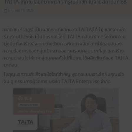
INTERVIEWS
TAITA เทคโนโลยีที่มากกว่า สกรูเมทัลชีท ในงาน
มิถุนายน 18, 2025
ผลิตภัณฑ์ ‘สกูร’ เป็นผลิตภัณฑ์หลักของ TAITA(ไท้ต๋า) 
ร่วมงานปี 2566 เป็นปีแรก ครั้งนี้ TAITA กลับมาอีกคร
มุ่งมั่นที่จะสร้างสิ่งแตกต่างด้วยการพัฒนาผลิตภัณฑ์ใ
ความต้องการของกลุ่มเป้าหมายอย่างครอบคลุมมากที่สุด
ความน่าสนใจให้แก่กลุ่มบุคคลทั่วไปที่ไม่เคยใช้ผลิตภั
มาก่อน
ไขกุญแจความสำเร็จและไฮไลท์สำคัญ พูดคุยแบบเจาะลึกก