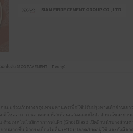
SIAM FIBRE CEMENT GROUP CO., LTD.
t ลายดอกโบตั๋น (SCG PAVEMENT – Peony)
 ที่ออกแบบร่วมกับทางกรุงเทพมหานครเพื่อใช้ปรับปรุงทางเท้าย่าน
คั่ง มีโชคลาภ เป็นลวดลายที่สะท้อนแสดงออกถึงอัตลักษณ์ของย่าน
 ด้วยเทคโนโลยีการการพ่นผิว (Shot Blast) เปิดผิวหน้าบางส่วน
ยาบมากขึ้น ผิวกระเบื้องไม่ลื่น (R10) ปลอดภัยต่อผู้ใช้ และยังม