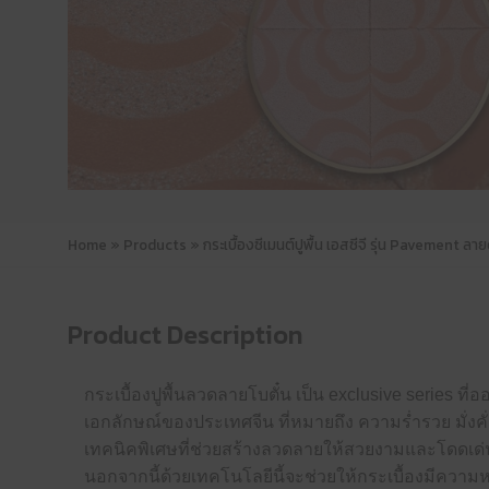
Home
»
Products
»
กระเบื้องซีเมนต์ปูพื้น เอสซีจี รุ่น Pavemen
Product Description
กระเบื้องปูพื้นลวดลายโบตั๋น เป็น exclusive series
เอกลักษณ์ของประเทศจีน ที่หมายถึง ความร่ำรวย มั่ง
เทคนิคพิเศษที่ช่วยสร้างลวดลายให้สวยงามและโดดเด่น
นอกจากนี้ด้วยเทคโนโลยีนี้จะช่วยให้กระเบื้องมีความห