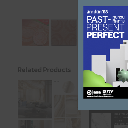
Related Products