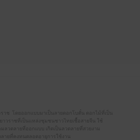
เยาวราช โดยออกแบบมาเป็นลายดอกโบตั๋น ดอกไม้ที่เป็น
เยาวราชที่เป็นแหล่งชุมชนชาวไทยเชื้อสายจีน
ใช้
ตามลวดลายที่ออกแบบ เกิดเป็นลวดลายที่สวยงาม
ีลวดลายที่คงทนตลอดอายุการใช้งาน