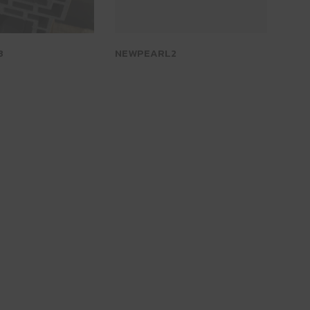
3
NEWPEARL2