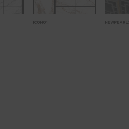
ICONO1
NEWPEARL