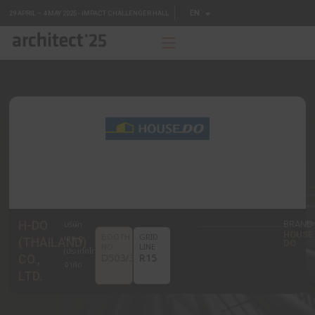
EN
29 APRIL – 4 MAY 2025 - IMPACT CHALLENGER HALL
TH
H-DO
บริษัท
BOOTH
GRID
เอช-ดู
(THAILAND)
NO.
LINE
(ประเทศไทย)