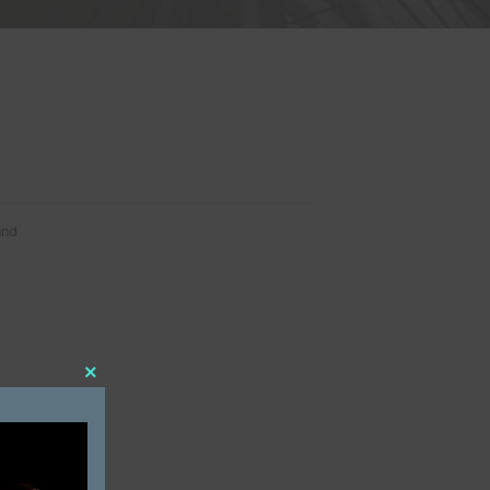
 SERVICES
No data was found