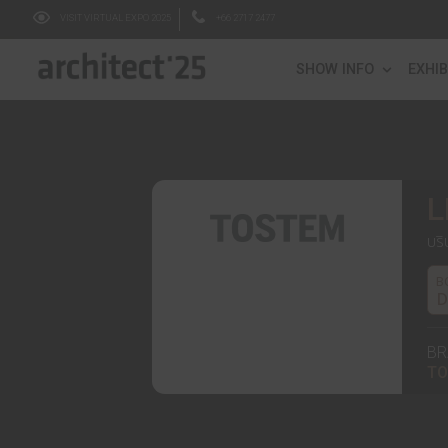
VISIT VIRTUAL EXPO 2025
+66 2717 2477
SHOW IN