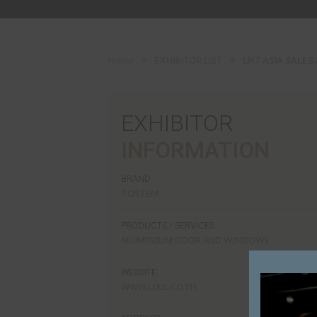
Home
EXHIBITOR LIST
LH
EXHIBITOR
INFORMATI
BRAND