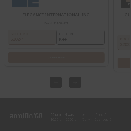
METALLIC
PAINT
รายละเอียดสินค้า
รา
OTHER EXHIBITORS