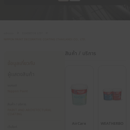
DECORATIVE
TP03
G23
เรทีฟ โคทติ้ง
COATING
(ประเทศไทย)
(THAILAND)
จำกัด
CO., LTD.
หน้าแรก
EXHIBITOR LIST
NIPPON PAINT DECORATIVE COATING (THAILAND) CO., LTD.
สินค้า / บริการ
ข้อมูลเกี่ยวกับ
ผู้แสดงสินค้า