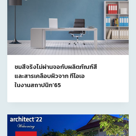
ชมสีจริงไม่ผ่านจอกับผลิตภัณฑ์สี
และสารเคลือบผิวจาก ทีโอเอ
ในงานสถาปนิก’65