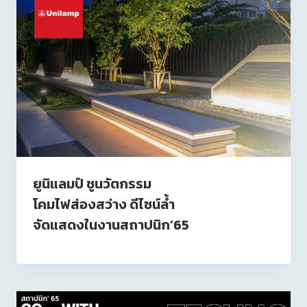
ยูนิแลมป์ ชูนวัตกรรม
โคมไฟส่องสว่าง ดีไซน์ล้ำ
จัดแสดงในงานสถาปนิก’65