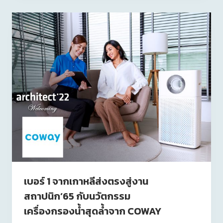
เบอร์ 1 จากเกาหลีส่งตรงสู่งาน
สถาปนิก’65 กับนวัตกรรม
เครื่องกรองน้ำสุดล้ำจาก COWAY