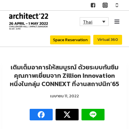
Skip
to
Thai
content
Virtual 360
Space Reservation
เติมเต็มอาคารให้สมบูรณ์ ด้วยระบบกันซึม
คุณภาพเยี่ยมจาก Zillion Innovation
หนึ่งในกลุ่ม CONNEXT ที่งานสถาปนิก’65
เมษายน 11, 2022