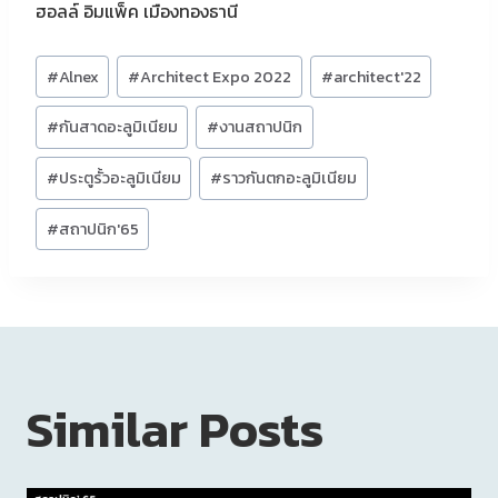
ฮอลล์ อิมแพ็ค เมืองทองธานี
Post
#
Alnex
#
Architect Expo 2022
#
architect'22
Tags:
#
กันสาดอะลูมิเนียม
#
งานสถาปนิก
#
ประตูรั้วอะลูมิเนียม
#
ราวกันตกอะลูมิเนียม
#
สถาปนิก'65
Similar Posts