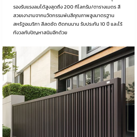
รองรับแรงลมได้สูงสุดถึง 200 กิโลกรัม/ตารางเมตร สี
สวยเงางามจากนวัตกรรมพ่นสีคุณภาพสูงมาตรฐาน
สหรัฐอเมริกา สีสดชัด ติดทนนาน รับประกัน 10 ปี และไร้
กังวลกับปัญหาสนิมอีกด้วย