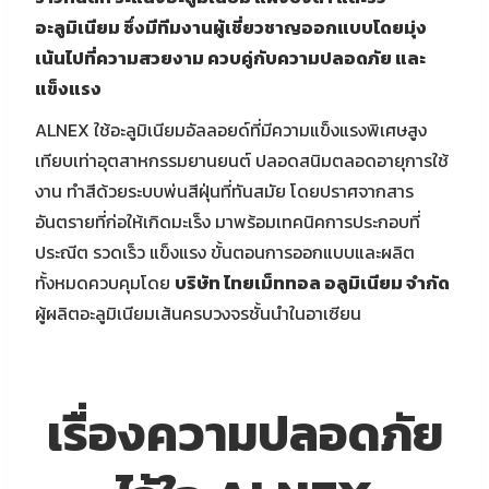
อะลูมิเนียม ซึ่งมีทีมงานผู้เชี่ยวชาญออกแบบโดยมุ่ง
เน้นไปที่ความสวยงาม ควบคู่กับความปลอดภัย และ
แข็งแรง
ALNEX ใช้อะลูมิเนียมอัลลอยด์ที่มีความแข็งแรงพิเศษสูง
เทียบเท่าอุตสาหกรรมยานยนต์ ปลอดสนิมตลอดอายุการใช้
งาน ทำสีด้วยระบบพ่นสีฝุ่นที่ทันสมัย โดยปราศจากสาร
อันตรายที่ก่อให้เกิดมะเร็ง มาพร้อมเทคนิคการประกอบที่
ประณีต รวดเร็ว แข็งแรง ขั้นตอนการออกแบบและผลิต
ทั้งหมดควบคุมโดย
บริษัท ไทยเม็ททอล อลูมิเนียม จำกัด
ผู้ผลิตอะลูมิเนียมเส้นครบวงจรชั้นนำในอาเซียน
เรื่องความปลอดภัย