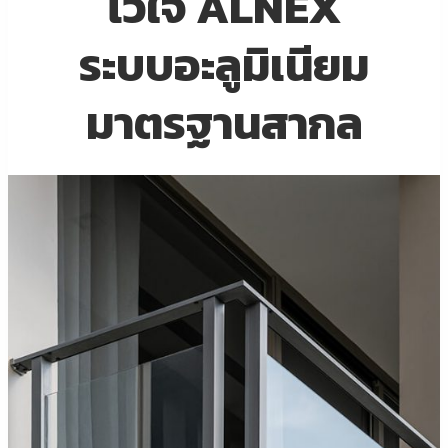
ไว้ใจ ALNEX
ระบบอะลูมิเนียม
มาตรฐานสากล