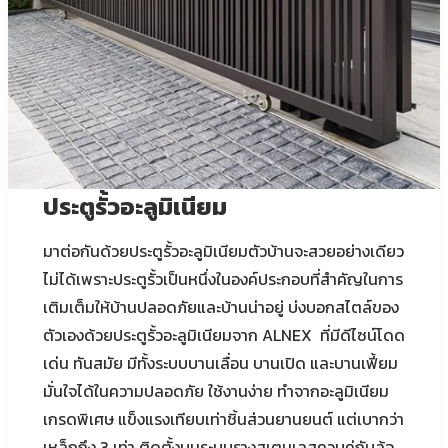
ประตูรั้วอะลูมิเนียม
มาต่อกันด้วยประตูรั้วอะลูมิเนียมตัวบ้านจะสวยอย่างเดียว
ไม่ได้เพราะประตูรั้วเป็นหนึ่งในองค์ประกอบที่สำคัญในการ
เติมเต็มให้บ้านปลอดภัยและบ้านน่าอยู่ บ่งบอกสไตล์ของ
ตัวเองด้วยประตูรั้วอะลูมิเนียมจาก ALNEX ที่มีดีไซน์โดด
เด่น ทันสมัย มีทั้งระบบบานเลื่อน บานเปิด และบานเฟี้ยม
มั่นใจได้ในความปลอดภัย ใช้งานง่าย ทำจากอะลูมิเนียม
เกรดพิเศษ แข็งแรงเทียบเท่าชิ้นส่วนยานยนต์ แต่เบากว่า
เหล็กถึง 3 เท่า ติดตั้งบนระบบรางสเตนเลสควบคู่กับล้อ