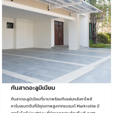
กันสาดอะลูมิเนียม
กันสาดอะลูมิเนียมที่มามาพร้อมกับแผ่นหลังคาโพลี
คาร์บอเนตตันที่มีคุณภาพสูงจากแบรนด์ Markrolite มี