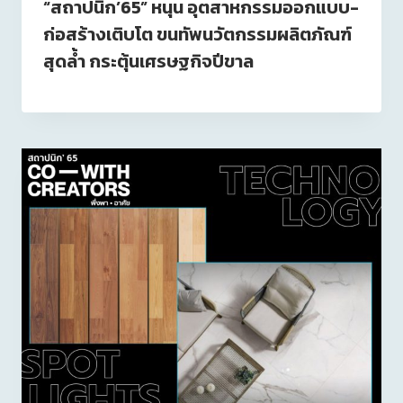
“สถาปนิก’65” หนุน อุตสาหกรรมออกแบบ-
ก่อสร้างเติบโต ขนทัพนวัตกรรมผลิตภัณฑ์
สุดล้ำ กระตุ้นเศรษฐกิจปีขาล