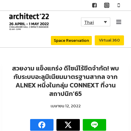
Skip
to
Thai
content
Virtual 360
Space Reservation
สวยงาม แข็งแกร่ง ดีไซน์ไร้ขีดจำกัด! พบ
กับระบบอะลูมิเนียมมาตรฐานสากล จาก
ALNEX หนึ่งในกลุ่ม CONNEXT ที่งาน
สถาปนิก’65
เมษายน 12, 2022