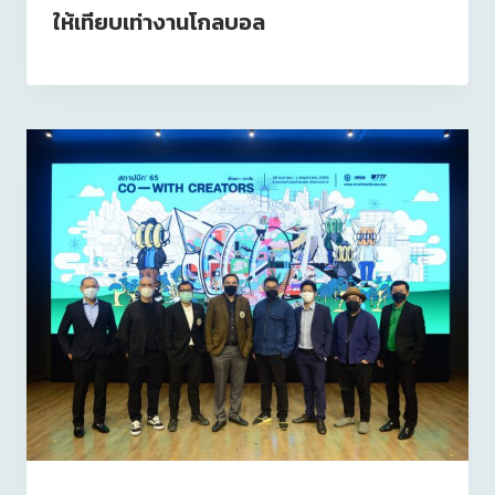
ให้เทียบเท่างานโกลบอล