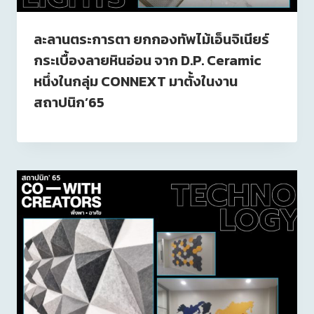
ละลานตระการตา ยกกองทัพไม้เอ็นจิเนียร์
กระเบื้องลายหินอ่อน จาก D.P. Ceramic
หนึ่งในกลุ่ม CONNEXT มาตั้งในงาน
สถาปนิก’65