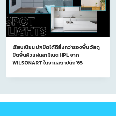
เรียบเนียน ปกปิดได้ดียิ่งกว่ารองพื้น วัสดุ
ปิดพื้นผิวแผ่นลามิเนต HPL จาก
WILSONART ในงานสถาปนิก’65