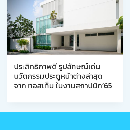
ประสิทธิภาพดี รูปลักษณ์เด่น
นวัตกรรมประตูหน้าต่างล่าสุด
จาก ทอสเท็ม ในงานสถาปนิก’65