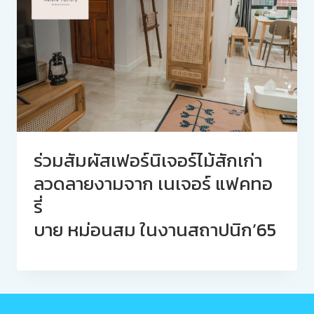
ร่วมสัมผัสเฟอร์นิเจอร์ไม้สักเก่า
ลวดลายงามจาก เนเจอร์ แฟคทอ
รี่
บาย หม่อนสม ในงานสถาปนิก’65