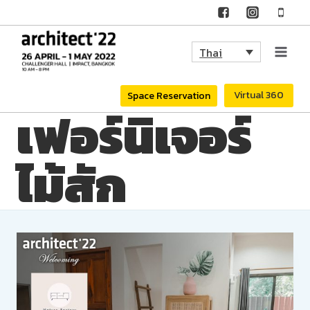
Skip
to
Thai
content
Virtual 360
Space Reservation
เฟอร์นิเจอร์
ไม้สัก