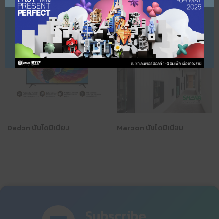
Dadon บันไดมิเนียม
Maroon บันไดมิเนียม
Subscribe