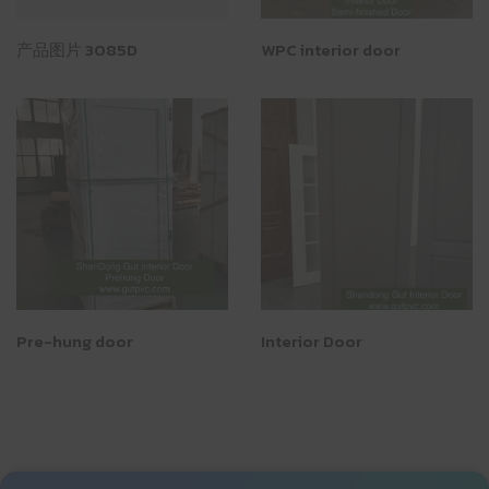
产品图片 3085D
WPC interior door
Pre-hung door
Interior Door