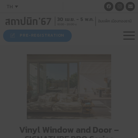
TH
PRE-REGISTRATION
Vinyl Window and Door –