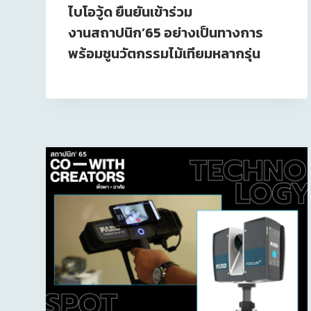
ไบโอวู้ด ยืนยันเข้าร่วม
งานสถาปนิก’65 อย่างเป็นทางการ
พร้อมชูนวัตกรรมไม้เทียมหลากรุ่น