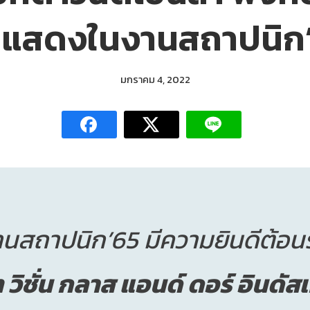
ดแสดงในงานสถาปนิก
มกราคม 4, 2022
นสถาปนิก’65 มีความยินดีต้อนร
ท วิชั่น กลาส แอนด์ ดอร์ อินดัส