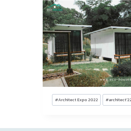
Post
#
Architect Expo 2022
#
architect'2
Tags: