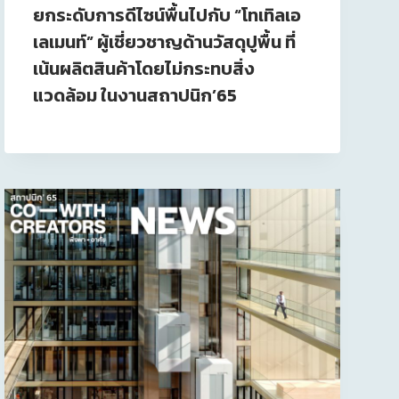
ยกระดับการดีไซน์พื้นไปกับ “โทเทิลเอ
เลเมนท์” ผู้เชี่ยวชาญด้านวัสดุปูพื้น ที่
เน้นผลิตสินค้าโดยไม่กระทบสิ่ง
แวดล้อม ในงานสถาปนิก’65