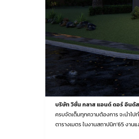
บริษัท วิชั่น กลาส แอนด์ ดอร์ อินดั
ครบจัดเต็มทุกความต้องการ จะนำไปทำออ
ตารางเมตร ในงานสถาปนิก’65 งานแสด