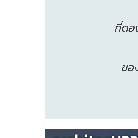
ที่ตอ
ขอ