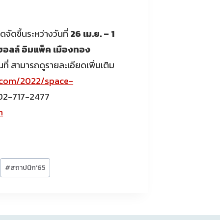
จัดขึ้นระหว่างวันที่
26 เม.ย. – 1
ฮอลล์ อิมแพ็ค เมืองทอง
ที่ สามารถดูรายละเอียดเพิ่มเติม
.com/2022/space-
 02-717-2477
m
#
สถาปนิก'65