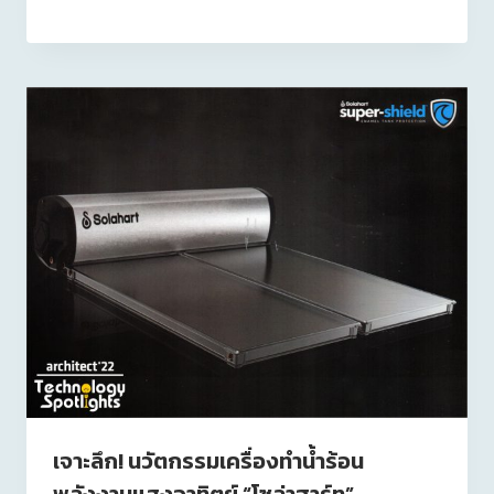
เจาะลึก! นวัตกรรมเครื่องทำน้ำร้อน