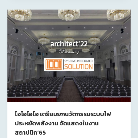
ไอโอโอไอ เตรียมยกนวัตกรรมระบบไฟ
ประหยัดพลังงาน จัดแสดงในงาน
สถาปนิก’65