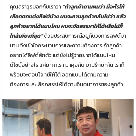
คุณสราวุธบอกกับเราว่า
“ถ้าลูกค้าถามผมว่า มีอะไรให้
เลือกตกแต่งลิฟต์บ้าง ผมจะถามลูกค้ากลับไปว่า แล้ว
ลูกค้าอยากได้แบบไหน ผมจะจัดสรรหาให้ได้หรือไม่ก็
ใกล้เคียงที่สุด”
ด้วยประสบการณ์อยู่กับวงการลิฟต์มา
นาน จึงเข้าใจกระบวนการและความต้องการ ถ้าลูกค้า
อยากได้ลิฟต์สักตัว แต่ยังไม่รู้ว่าอยากได้แบบไหน
ดีไซน์อย่างไร แค่มาหาเรา มาคุยกัน มาปรึกษากัน เราก็
พร้อมจะตอบโจทย์ให้ได้ ออกแบบได้ตามความ
ต้องการและเลือกสรรให้ได้ตามจินตนาการของลูกค้า