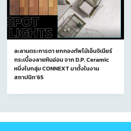
ละลานตระการตา ยกกองทัพไม้เอ็นจิเนียร์
กระเบื้องลายหินอ่อน จาก D.P. Ceramic
หนึ่งในกลุ่ม CONNEXT มาตั้งในงาน
สถาปนิก’65