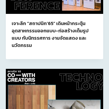
เจาะลึก “สถาปนิก’65” เดินหน้ากระตุ้น
อุตสาหกรรมออกแบบ-ก่อสร้างเต็มรูป
แบบ กับนิทรรศการ งานจัดแสดง และ
นวัตกรรม