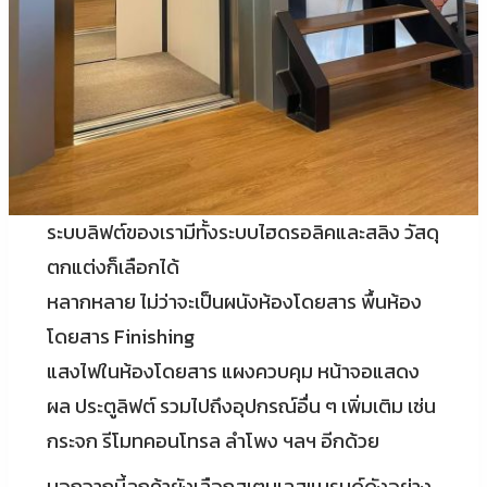
ระบบลิฟต์ของเรามีทั้งระบบไฮดรอลิคและสลิง วัสดุ
ตกแต่งก็เลือกได้
หลากหลาย ไม่ว่าจะเป็นผนังห้องโดยสาร พื้นห้อง
โดยสาร Finishing
แสงไฟในห้องโดยสาร แผงควบคุม หน้าจอแสดง
ผล ประตูลิฟต์ รวมไปถึงอุปกรณ์อื่น ๆ เพิ่มเติม เช่น
กระจก รีโมทคอนโทรล ลำโพง ฯลฯ อีกด้วย
นอกจากนี้ลูกค้ายังเลือกสเตนเลสแบรนด์ดังอย่าง