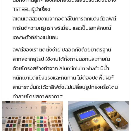
TSTEEL ผู้นำเรื่อง
สเตนเลสสวยงามจากอิตาลีในการตกแต่งตัวลิฟต์
การันตีความหรูหรา พรีเมียม และเป็นเอกลักษณ์
เฉพาะตัวอย่างแน่นอน
ลิฟต์ของเราติดตั้งง่าย ปลอดภัยด้วยมาตรฐาน
สากลจากยุโรป ใช้งานได้ทั้งภายนอกและภายใน
ด้วยโครงสร้างทำจาก Aluminium Shaft มีน้ำ
หนักเบาแต่แข็งแรงและทนทาน ไม่ต้องปิดพื้นผิวก็
สามารถมั่นใจได้ว่าลิฟต์จะไม่เปลี่ยนรูปทรงหรือโดน
ทำลายโดยสภาพอากาศ