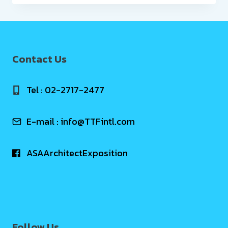
Contact Us
Tel : 02-2717-2477
E-mail :
info@TTFintl.com
ASAArchitectExposition
Follow Us