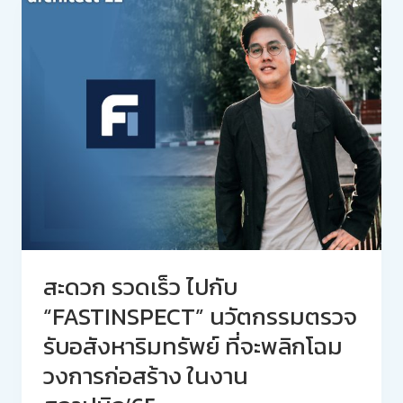
สะดวก รวดเร็ว ไปกับ
“FASTINSPECT” นวัตกรรมตรวจ
รับอสังหาริมทรัพย์ ที่จะพลิกโฉม
วงการก่อสร้าง ในงาน