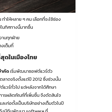
ทำให้หลาย ๆ คน เลือกที่จะใช้ช่อง
นทิศทางนี้มากขึ้น
้งานทุกฝ่าย
งเต็มที่
สุดในเมืองไทย
จำกัด
เริ่มพัฒนาซอฟต์แวร์ตัว
าดจริงตั้งแต่ปี 2012 ซึ่งช่วงนั้น
์แวร์ทั่วไป แต่หลังจากได้ศึกษา
ผลิตภัณฑ์ที่เพิ่มขึ้น จึงตัดสินใจ
และก่อตั้งเป็นบริษัทอย่างเต็มตัวในปี
ึงมีทีมพัฒนา software ที่