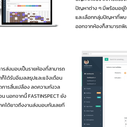
ปัญหาต่าง ๆ มีพร้อมอยู่ใน
และเลือกกลุ่มปัญหาที่พ
ออกจากห้องก็สามารถพิมพ
ปการส่งมอบเป็นรายห้องที่สามารถ
ก็ได้รับอีเมลสรุปและแจ้งเตือน
ดการสิ้นเปลือง ลดความกังวล
่นอน นอกจากนี้ FASTINSPECT ยัง
ภคได้ยาวถึงงานส่งมอบกันเลยที