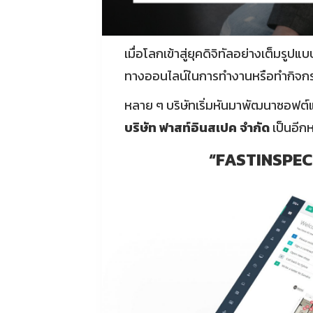
เมื่อโลกเข้าสู่ยุคดิจิทัลอย่างเต็มร
ทางออนไลน์ในการทำงานหรือทำกิจกรรม 
หลาย ๆ บริษัทเริ่มหันมาพัฒนาซอฟต์แว
บริษัท ฟาสท์อินสเปค จำกัด
เป็นอีกห
“FASTINSPECT