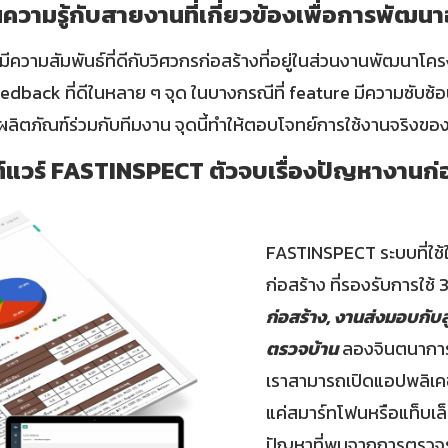
ความรู้กับสายงานที่เกี่ยวข้องเพื่อการพัฒนาอ
มีความสัมพันธ์ที่ดีกับวิศวกรก่อสร้างที่อยู่ในส่วนงานพัฒนาโคร
eedback ที่ดีในหลาย ๆ จุด ในบางกรณีที่ feature มีความซับซ้
ตภัณฑ์ร่วมกับทีมงาน จุดนี้ทำให้ตอบโจทย์การใช้งานจริงของลู
แวร์ FASTINSPECT ตัวจบเรื่องปัญหางานก่
FASTINSPECT ระบบที่ใช
ก่อสร้าง ที่รองรับการใช้ 
ก่อสร้าง, งานส่งมอบกับล
ตรวจบ้าน
ลองจินตนาการ
เราสามารถเปิดแอปพลิเคช
แค่สมาร์ทโฟนหรือแท็บเล็
ปัญหาที่พบจากการตรวจรอ