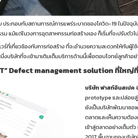
ูปแบบ ประกอบกับสถานการณ์การแพร่ระบาดของโควิด-19 ในปัจจุบัน 
แม้แต่ในวงการอุตสาหกรรมก่อสร้างเอง ก็เริ่มที่จะปรับตัวไปใ
ร์ที่เกี่ยวข้องกับการก่อสร้าง ที่จะอำนวยความสะดวกให้กับผู้ใช
นึ่งบริษัทที่จะเข้ามาเติมเต็มบริการด้านนี้เพื่อตอบโจทย์ลูกค้าอย่า
” Defect management solution ที่ใหญ่ที่
บริษัท ฟาสท์อินสเปค 
prototype และปล่อยสู่ตล
ยังเป็นบริษัทพัฒนาซอฟต
ตลาดและเห็นความต้องการ
เข้าสู่ตลาดอย่างเต็มตัว 
2017 พื้นฐานของบริษัทจ