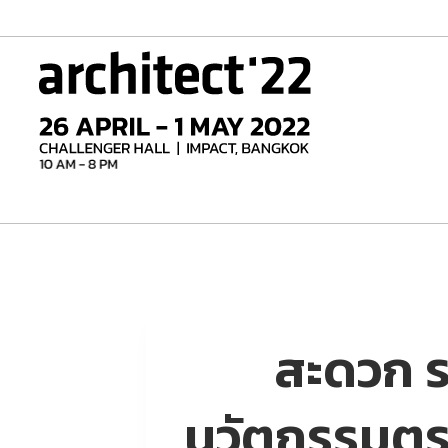
Skip
to
content
สะดวก ร
นวัตกรรมตรว