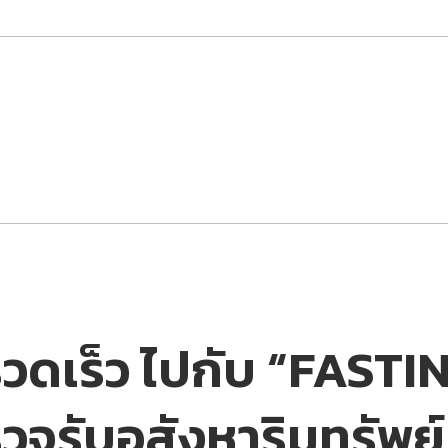
วดเร็ว ไปกับ “FAST
จรับอสังหาริมทรัพย์ 