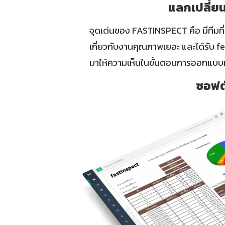
แลกเปลี่ยน
จุดเด่นของ FASTINSPECT คือ มีทีมที่
เกี่ยวกับงานคุณภาพเยอะ และได้รับ f
มาให้ความเห็นในขั้นตอนการออกแบบผลิ
ซอฟต์