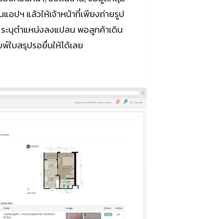
แอปฯ แล้วให้เจ้าหน้าที่เพียงถ่ายรูป
บ ระบุตำแหน่งลงแปลน พอลูกค้าเดิน
์ใบสรุปรอยื่นให้ได้เลย