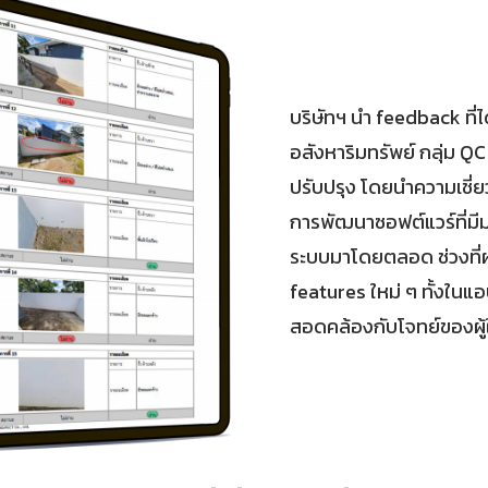
บริษัทฯ นำ feedback ที่ได
อสังหาริมทรัพย์ กลุ่ม QC
ปรับปรุง โดยนำความเชี
การพัฒนาซอฟต์แวร์ที่มีม
ระบบมาโดยตลอด ช่วงที่
features ใหม่ ๆ ทั้งในแอป
สอดคล้องกับโจทย์ของผู้ใ