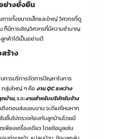
ย่างยั่งยืน
งการทั้งขนาดเล็กและใหญ่ วิศวกรที่ดู
อน ก็มีการเชิญวิศวกรที่มีความชำนาญ
กค้าได้เป็นอย่างดี
อสร้าง
้ในการบริการจัดการปัญหาในการ
3 กลุ่มใหญ่ ๆ คือ
งาน QC ระหว่าง
ูกบ้าน,
และ
งานสำหรับบริษัทรับจ้าง
ถึงตอนส่งมอบงาน จะดีแค่ไหนหาก
ันขึ้นไปตรวจห้องกับลูกบ้านโดยมี
ตเพียงเครื่องเดียว โดยข้อมูลเช่น
บก่อนหน้า, แปลนบ้าน, ข้อมูลกลุ่ม