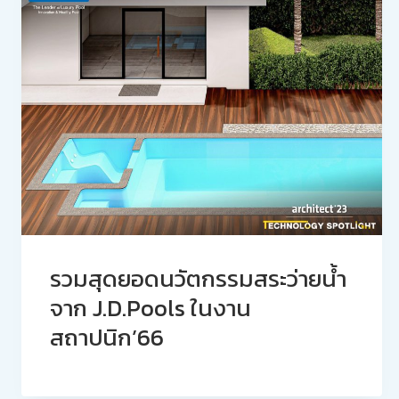
รวมสุดยอดนวัตกรรมสระว่ายน้ำ
จาก J.D.Pools ในงาน
สถาปนิก’66