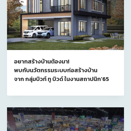
อยากสร้างบ้านต้องมา!
พบกับนวัตกรรมระบบก่อสร้างบ้าน
จาก กลุ่มบิวท์ ทู บิวด์ ในงานสถาปนิก’65