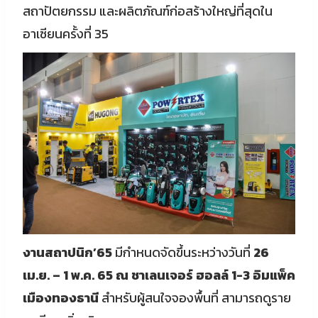
สถาปัตยกรรม และผลิตภัณฑ์ก่อสร้างใหญ่ที่สุดใน
อาเซียนครั้งที่ 35
งานสถาปนิก’65
มีกำหนดจัดขึ้นระหว่างวันที่
26
เม.ย. – 1 พ.ค. 65 ณ ชาเลนเจอร์ ฮอลล์ 1-3 อิมแพ็ค
เมืองทองธานี
สำหรับผู้สนใจจองพื้นที่ สามารถดูราย