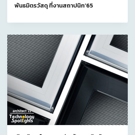
พันธมิตรวัสดุ ที่งานสถาปนิก’65