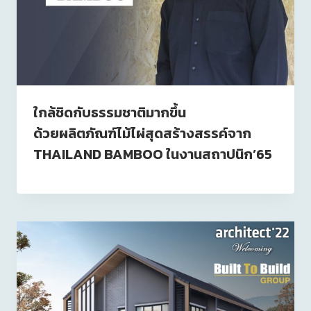
ใกล้ชิดกับธรรมชาติมากขึ้น
ด้วยผลิตภัณฑ์ไม้ไผ่สุดสร้างสรรค์จาก
THAILAND BAMBOO ในงานสถาปนิก’65