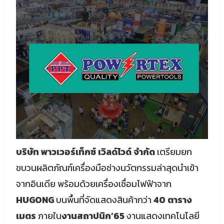
บริษัท พาวเวอร์เท็กซ์ เวิลด์ไวด์ จำกัด
เตรียมยก
ขบวนผลิตภัณฑ์เครื่องมือช่างนวัตกรรมล่าสุดนำเข้า
จากอินเดีย พร้อมด้วยเครื่องเชื่อมไฟฟ้าจาก
HUGONG
บนพื้นที่จัดแสดงสินค้ากว่า
40 ตาราง
เมตร
ภายใน
งานสถาปนิก’65
งานแสดงเทคโนโลยี