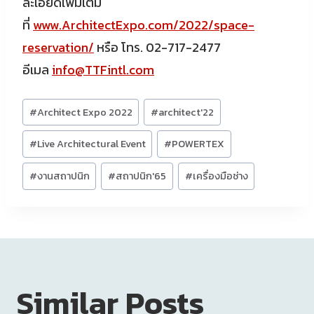
ละเอียดเพิ่มเติม
ที่
www.ArchitectExpo.com/2022/space-
reservation/
หรือ โทร. 02-717-2477
อีเมล
info@TTFintl.com
Post
#
Architect Expo 2022
#
architect'22
Tags:
#
Live Architectural Event
#
POWERTEX
#
งานสถาปนิก
#
สถาปนิก'65
#
เครื่องมือช่าง
Similar Posts