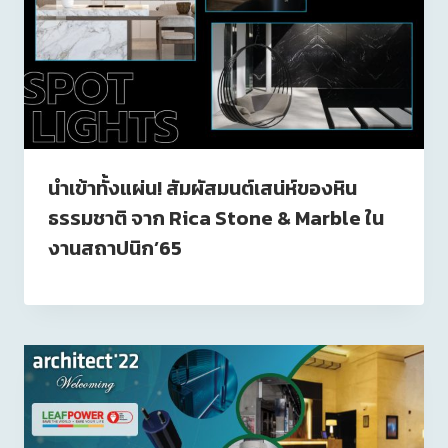
นำเข้าทั้งแผ่น! สัมผัสมนต์เสน่ห์ของหิน
ธรรมชาติ จาก Rica Stone & Marble ใน
งานสถาปนิก’65