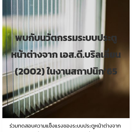
พบกับนวัตกรรมระบบประตู
หน้าต่างจาก เอส.ดี.บริลเลี่ยน
(2002) ในงานสถาปนิก’65
ร่วมทดสอบความแข็งแรงของระบบประตูหน้าต่างจาก