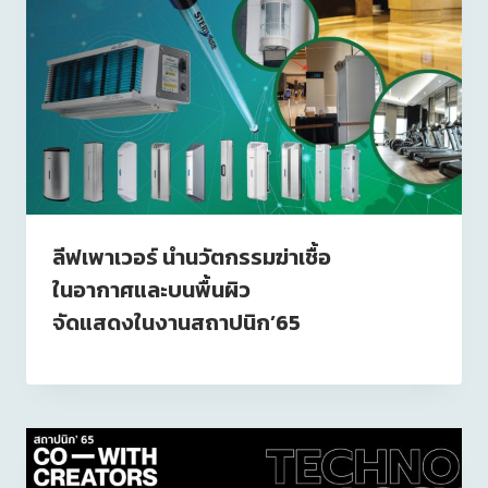
ลีฟเพาเวอร์ นำนวัตกรรมฆ่าเชื้อ
ในอากาศและบนพื้นผิว
จัดแสดงในงานสถาปนิก’65