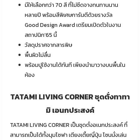
มีให้เลือกกว่า 70 สี ที่ไม่ซีดจางทนทานนาน
หลายปี พร้อมสีพิเศษการันตีด้วยรางวัล
Good Design Award เตรียมเปิดตัวในงาน
สถาปนิก’65 นี้
วัสดุปราศจากสารพิษ
พื้นผิวไม่ลื่น
พร้อมปูใช้งานได้ทันที เพียงนำมาวางบนพื้นใน
ห้อง
TATAMI LIVING CORNER ชุดตั่งทาทา
มิ เอนกประสงค์
TATAMI LIVING CORNER เป็นชุดตั่งอเนกประสงค์ ที่
สามารถเป็นได้ทั้งมุมโซฟา เตียงเตี้ยญี่ปุ่น โซนนั่งเล่น