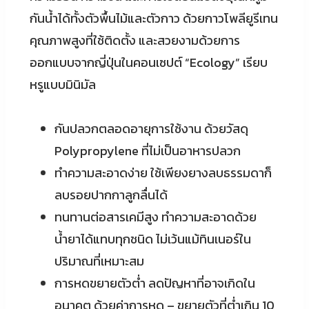
กันน้ำได้ทั้งตัวพื้นไม้และตัวกาว ด้วยกาวโพลียูรีเทน
คุณภาพสูงที่ใช้ติดตั้ง และสวยงามด้วยการ
ออกแบบจากญี่ปุ่นในคอนเซปต์ “Ecology” เรียบ
หรูแบบมินิมัล
กันปลวกตลอดอายุการใช้งาน ด้วยวัสดุ
Polypropylene ที่ไม่เป็นอาหารปลวก
ทำความสะอาดง่าย ใช้เพียงยางลบธรรมดาก็
ลบรอยปากกาลูกลื่นได้
ทนทานต่อสารเคมีสูง ทำความสะอาดด้วย
น้ำยาได้แทบทุกชนิด ไม่เว้นแม้ทินเนอร์ใน
ปริมาณที่เหมาะสม
การหดขยายตัวต่ำ ลดปัญหาที่อาจเกิดใน
อนาคต ด้วยค่าการหด – ขยายตัวที่ต่ำเกิน 10