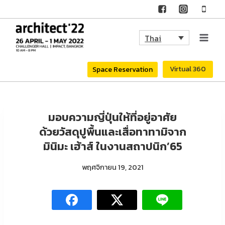
Skip
to
Thai
content
Virtual 360
Space Reservation
มอบความญี่ปุ่นให้ที่อยู่อาศัย
ด้วยวัสดุปูพื้นและเสื่อทาทามิจาก
มินิมะ เฮ้าส์ ในงานสถาปนิก’65
พฤศจิกายน 19, 2021