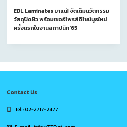
EDL Laminates มาแน่! จัดเต็มนวัตกรรม
วัสดุปิดผิว พร้อมเซอร์ไพรส์ดีไซน์บูธใหม่
ครั้งแรกในงานสถาปนิก’65
Contact Us
Tel : 02-2717-2477
E-mail :
info@TTFintl.com