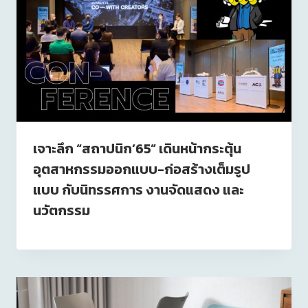
เจาะลึก “สถาปนิก’65” เดินหน้ากระตุ้น
อุตสาหกรรมออกแบบ-ก่อสร้างเต็มรูป
แบบ กับนิทรรศการ งานจัดแสดง และ
นวัตกรรม