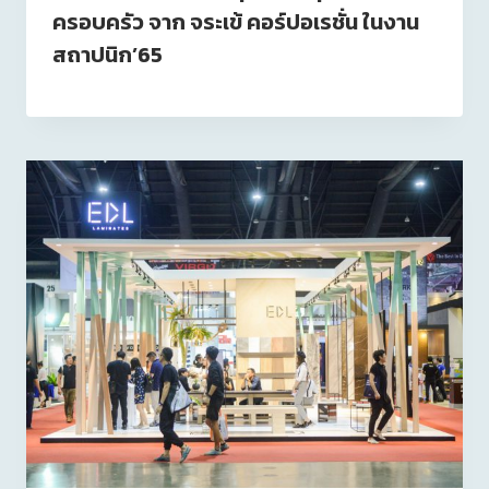
ครอบครัว จาก จระเข้ คอร์ปอเรชั่น ในงาน
สถาปนิก’65