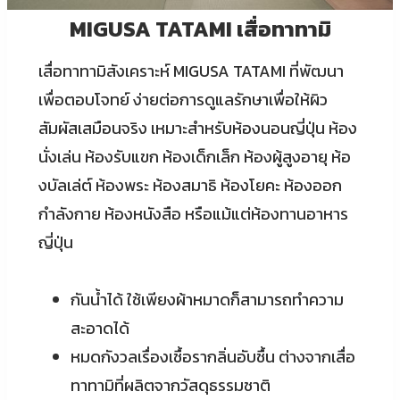
MIGUSA TATAMI เสื่อทาทามิ
เสื่อทาทามิสังเคราะห์ MIGUSA TATAMI ที่พัฒนา
เพื่อตอบโจทย์ ง่ายต่อการดูแลรักษาเพื่อให้ผิว
สัมผัสเสมือนจริง เหมาะสำหรับห้องนอนญี่ปุ่น ห้อง
นั่งเล่น ห้องรับแขก ห้องเด็กเล็ก ห้องผู้สูงอายุ ห้อ
งบัลเล่ต์ ห้องพระ ห้องสมาธิ ห้องโยคะ ห้องออก
กำลังกาย ห้องหนังสือ หรือแม้แต่ห้องทานอาหาร
ญี่ปุ่น
กันน้ำได้ ใช้เพียงผ้าหมาดก็สามารถทำความ
สะอาดได้
หมดกังวลเรื่องเชื้อรากลิ่นอับชื้น ต่างจากเสื่อ
ทาทามิที่ผลิตจากวัสดุธรรมชาติ