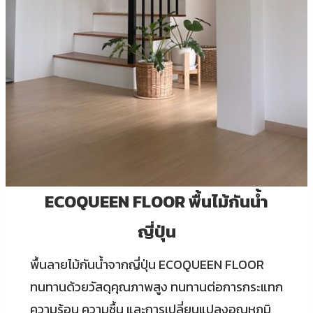
ECOQUEEN FLOOR พื้นไม้กันน้ำ
ญี่ปุ่น
พื้นลายไม้กันน้ำจากญี่ปุ่น ECOQUEEN FLOOR
ทนทานด้วยวัสดุคุณภาพสูง ทนทานต่อการกระแทก
ความร้อน ความชื้น และการเปลี่ยนแปลงอุณหภูมิ