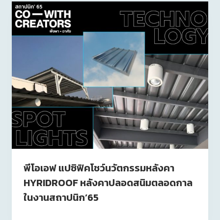
พีโอเอฟ แปซิฟิคโชว์นวัตกรรมหลังคา
HYRIDROOF หลังคาปลอดสนิมตลอดกาล
ในงานสถาปนิก’65