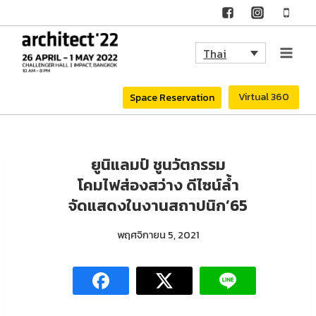
Skip
to
Thai
content
Virtual 360
Space Reservation
ยูนิแลมป์ ชูนวัตกรรม
โคมไฟส่องสว่าง ดีไซน์ล้ำ
จัดแสดงในงานสถาปนิก’65
พฤศจิกายน 5, 2021