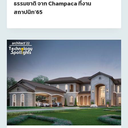
ธรรมชาติ จาก Champaca ที่งาน
สถาปนิก’65