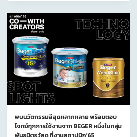
พบนวัตกรรมสีสุดหลากหลาย พร้อมตอบ
โจทย์ทุกการใช้งานจาก BEGER หนึ่งในกลุ่ม
พันธมิตรวัสดุ ที่งานสถาปนิก’65