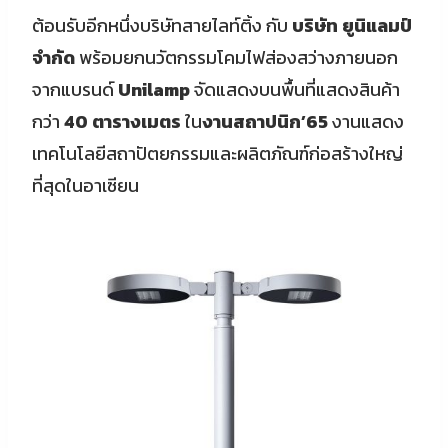
ต้อนรับอีกหนึ่งบริษัทสายไลท์ติ้ง กับ
บริษัท ยูนิแลมป์
จำกัด
พร้อมยกนวัตกรรมโคมไฟส่องสว่างภายนอก
จากแบรนด์
Unilamp
จัดแสดงบนพื้นที่แสดงสินค้า
กว่า
40 ตารางเมตร
ใน
งานสถาปนิก’65
งานแสดง
เทคโนโลยีสถาปัตยกรรมและผลิตภัณฑ์ก่อสร้างใหญ่
ที่สุดในอาเซียน