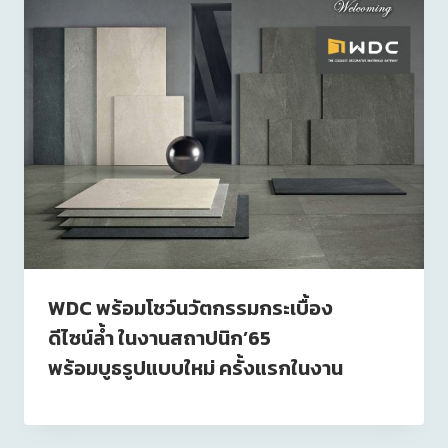
WDC พร้อมโชว์นวัตกรรมกระเบื้อง
ดีไซน์ล้ำ ในงานสถาปนิก’65
พร้อมบูธรูปแบบใหม่ ครั้งแรกในงาน