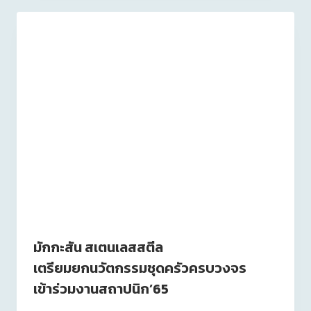
มักกะสัน สเตนเลสสตีล
เตรียมยกนวัตกรรมชุดครัวครบวงจร
เข้าร่วมงานสถาปนิก’65