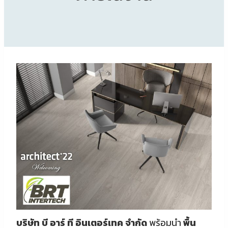
บริษัท บี อาร์ ที อินเตอร์เทค จำกัด
พร้อมนำ
พื้น