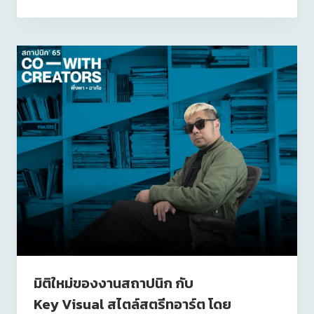
มิติใหม่ของงานสถาปนิก กับ
Key Visual สไตล์สตรีทอาร์ต โดย