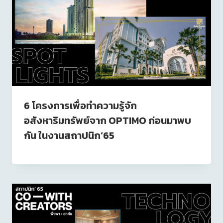
6 โครงการเพื่อทำความรู้จัก
อสังหาริมทรัพย์จาก OPTIMO ก่อนมาพบ
กัน ในงานสถาปนิก’65