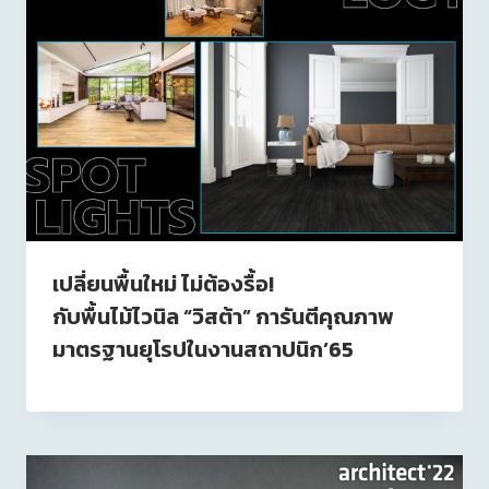
เปลี่ยนพื้นใหม่ ไม่ต้องรื้อ!
กับพื้นไม้ไวนิล “วิสต้า” การันตีคุณภาพ
มาตรฐานยุโรปในงานสถาปนิก’65