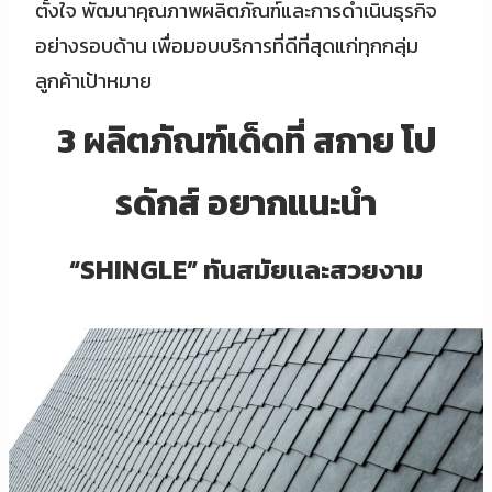
ตั้งใจ พัฒนาคุณภาพผลิตภัณฑ์และการดำเนินธุรกิจ
อย่างรอบด้าน เพื่อมอบบริการที่ดีที่สุดแก่ทุกกลุ่ม
ลูกค้าเป้าหมาย
3 ผลิตภัณฑ์เด็ดที่ สกาย โป
รดักส์ อยากแนะนำ
“SHINGLE” ทันสมัยและสวยงาม