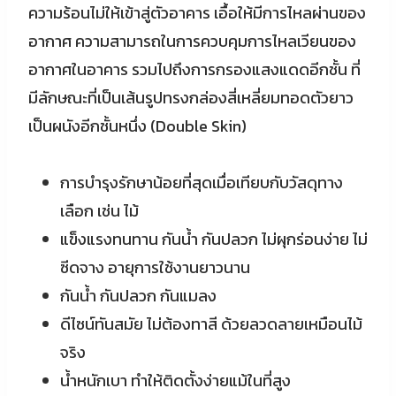
ความร้อนไม่ให้เข้าสู่ตัวอาคาร เอื้อให้มีการไหลผ่านของ
อากาศ ความสามารถในการควบคุมการไหลเวียนของ
อากาศในอาคาร รวมไปถึงการกรองแสงแดดอีกชั้น ที่
มีลักษณะที่เป็นเส้นรูปทรงกล่องสี่เหลี่ยมทอดตัวยาว
เป็นผนังอีกชั้นหนึ่ง (Double Skin)
การบำรุงรักษาน้อยที่สุดเมื่อเทียบกับวัสดุทาง
เลือก เช่น ไม้
แข็งแรงทนทาน กันน้ำ กันปลวก ไม่ผุกร่อนง่าย ไม่
ซีดจาง อายุการใช้งานยาวนาน
กันน้ำ กันปลวก กันแมลง
ดีไซน์ทันสมัย ไม่ต้องทาสี ด้วยลวดลายเหมือนไม้
จริง
น้ำหนักเบา ทำให้ติดตั้งง่ายแม้ในที่สูง