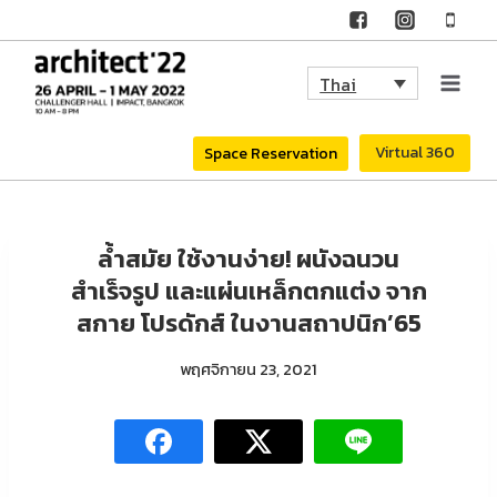
Skip
to
Thai
content
Virtual 360
Space Reservation
ล้ำสมัย ใช้งานง่าย! ผนังฉนวน
สำเร็จรูป และแผ่นเหล็กตกแต่ง จาก
สกาย โปรดักส์ ในงานสถาปนิก’65
พฤศจิกายน 23, 2021