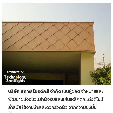
บริษัท สกาย โปรดักส์ จำกัด
เป็นผู้ผลิต จำหน่ายและ
พัฒนาผนังฉนวนสำเร็จรูปและแผ่นเหล็กตกแต่งดีไซน์
ล้ำสมัย ใช้งานง่าย สะดวกรวดเร็ว จากความมุ่งมั่น