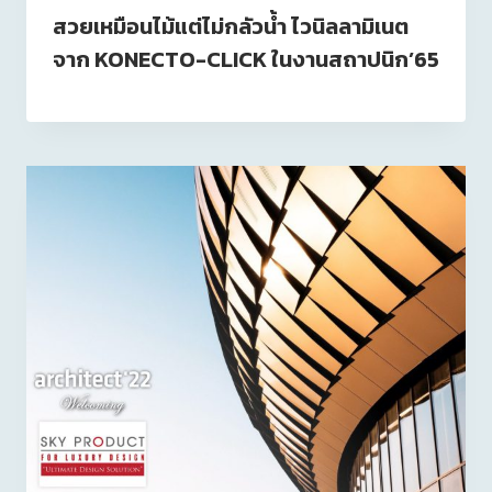
สวยเหมือนไม้แต่ไม่กลัวน้ำ ไวนิลลามิเนต
จาก KONECTO-CLICK ในงานสถาปนิก’65