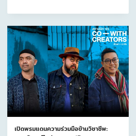
เปิดพรมแดนความร่วมมือข้ามวิชาชีพ: