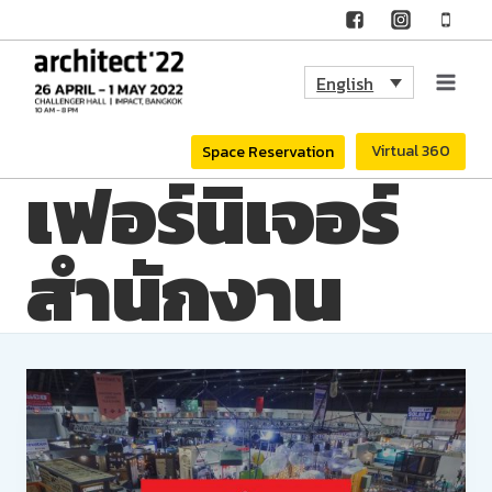
Skip
to
English
content
Virtual 360
Space Reservation
เฟอร์นิเจอร์
สำนักงาน