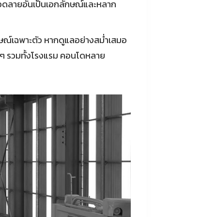
ยลวดลายอันเป็นเอกลักษณ์และหลาก
ักษณ์เฉพาะตัว หากดูแลอย่างสม่ำเสมอ
างๆ รวมทั้งโรงแรม คอนโดหลาย