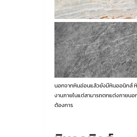
นอกจากหินอ่อนแล้วยังมีหินออนิกส์ หิน
งานภายในแต่สามารถตกแต่งภายนอกได้แ
ต้องการ