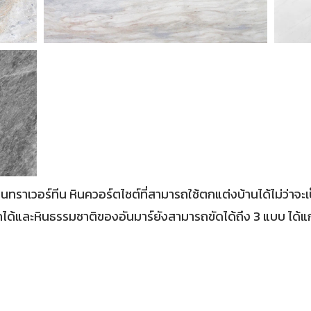
ทราเวอร์ทีน หินควอร์ตไซต์ที่สามารถใช้ตกแต่งบ้านได้ไม่ว่าจะเป็
ละหินธรรมชาติของอันมาร์ยังสามารถขัดได้ถึง 3 แบบ ได้แก่ 