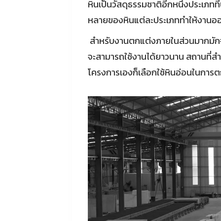
หินเป็นวัสดุธรรมชาติอีกหนึ่งประเภ
หลายของหินแต่ละประเภททำให้งานอ
สำหรับงานตกแต่งภายในส่วนมากมักจะใช
จะสามารถใช้งานได้ยาวนาน สถานที่สำ
โครงการเองก็เลือกใช้หินอ่อนในการต