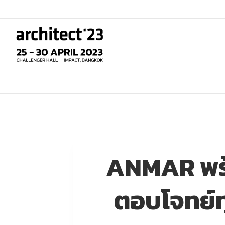
Skip
to
content
ANMAR พร้
ตอบโจทย์