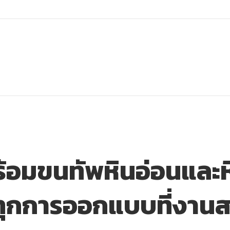
อมขนทัพหินอ่อนและห
ทุกการออกแบบที่งานส