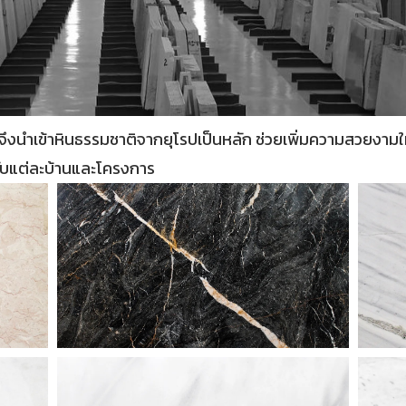
ร์จึงนำเข้าหินธรรมชาติจากยุโรปเป็นหลัก ช่วยเพิ่มความสวยงามให
กับแต่ละบ้านและโครงการ