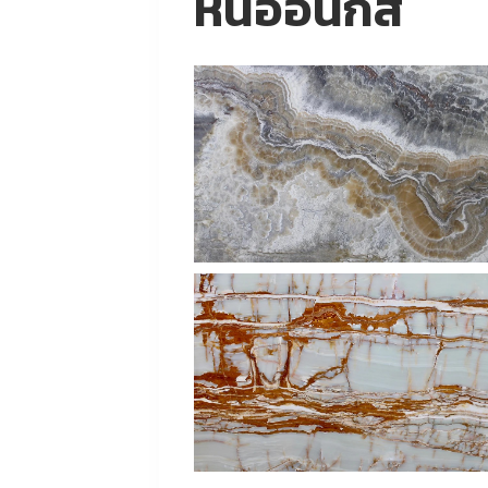
หินออนิกส์