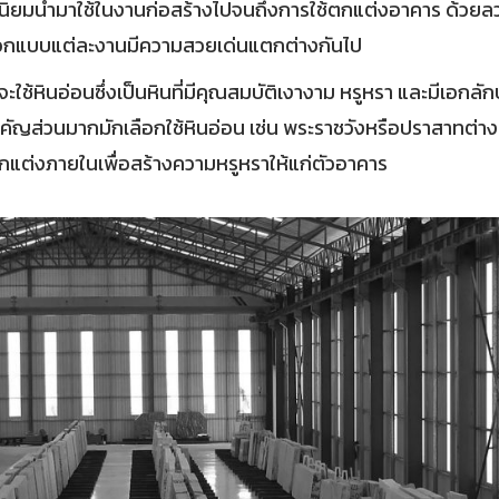
ทที่นิยมนำมาใช้ในงานก่อสร้างไปจนถึงการใช้ตกแต่งอาคาร ด้ว
อกแบบแต่ละงานมีความสวยเด่นแตกต่างกันไป
้หินอ่อนซึ่งเป็นหินที่มีคุณสมบัติเงางาม หรูหรา และมีเอกล
คัญส่วนมากมักเลือกใช้หินอ่อน เช่น พระราชวังหรือปราสาทต่
กแต่งภายในเพื่อสร้างความหรูหราให้แก่ตัวอาคาร