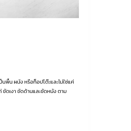
นพื้น ผนัง หรือท็อปโต๊ะและไม่ใช่แค่
ขัดเงา ขัดด้านและขัดหนัง ตาม