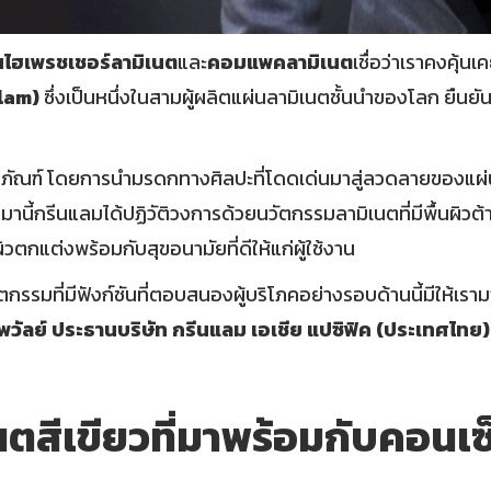
นไฮเพรชเชอร์ลามิเนต
และ
คอมแพคลามิเนต
เชื่อว่าเราคงคุ้น
lam)
ซึ่งเป็นหนึ่งในสามผู้ผลิตแผ่นลามิเนตชั้นนำของโลก ยืนย
ลิตภัณฑ์ โดยการนำมรดกทางศิลปะที่โดดเด่นมาสู่ลวดลายของแผ
นานมานี้กรีนแลมได้ปฏิวัติวงการด้วยนวัตกรรมลามิเนตที่มีพื้นผิว
กแต่งพร้อมกับสุขอนามัยที่ดีให้แก่ผู้ใช้งาน
กรรมที่มีฟังก์ชันที่ตอบสนองผู้บริโภคอย่างรอบด้านนี้มีให้เร
พวัลย์ ประธานบริษัท กรีนแลม เอเชีย แปซิฟิค (ประเทศไทย)
นตสีเขียวที่มาพร้อมกับคอนเ