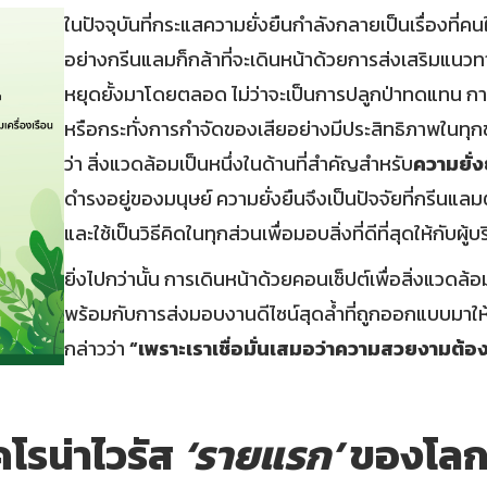
ในปัจจุบันที่กระแสความยั่งยืนกำลังกลายเป็นเรื่องที่
อย่างกรีนแลมก็กล้าที่จะเดินหน้าด้วยการส่งเสริมแนวทา
หยุดยั้งมาโดยตลอด ไม่ว่าจะเป็นการปลูกป่าทดแทน การใช
หรือกระทั่งการกำจัดของเสียอย่างมีประสิทธิภาพในทุก
ว่า สิ่งแวดล้อมเป็นหนึ่งในด้านที่สำคัญสำหรับ
ความยั่ง
ดำรงอยู่ของมนุษย์ ความยั่งยืนจึงเป็นปัจจัยที่กรีน
และใช้เป็นวิธีคิดในทุกส่วนเพื่อมอบสิ่งที่ดีที่สุดให้กับผู้บ
ยิ่งไปกว่านั้น การเดินหน้าด้วยคอนเซ็ปต์เพื่อสิ่งแวดล้
พร้อมกับการส่งมอบงานดีไซน์สุดล้ำที่ถูกออกแบบมาให้
กล่าวว่า
“เพราะเราเชื่อมั่นเสมอว่าความสวยงามต้อ
โรน่าไวรัส
‘รายแรก’
ของโล