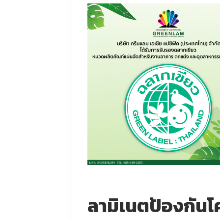
ลามิเนตป้องกันโค