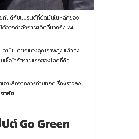
เคยกันดีกับแบรนด์ที่ยึดมั่นในหลักของ
ันได้จากกำลังการผลิตที่มากถึง 24
่นลามิเนตตกแต่งคุณภาพสูง แล้วส่ง
ต้านเชื้อไวรัสรายแรกของโลกที่ถือ
ามาเจาะลึกจากการถ่ายทอดเรื่องราวลง
 จำกัด
ซ็ปต์ Go Green