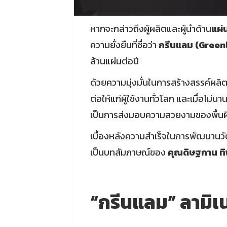
หากจะกล่าวถึงผู้ผลิตและผู้นำด้าน
แผ่
ความยั่งยืนที่ชื่อว่า
กรีนแลม (Green
ล้านแผ่นต่อปี
ด้วยความมุ่งมั่นในการสร้างสรรค์ผ
ต่อให้แก่ผู้ใช้งานทั่วโลก และเมื่อไม่
เป็นการส่งมอบความสวยงามของพื้นผิวต
เบื้องหลังความสำเร็จในการพัฒนานวัต
เป็นบทสัมภาษณ์ของ
คุณดิษฐกาน ทิ
“กรีนแลม” ลามิเ