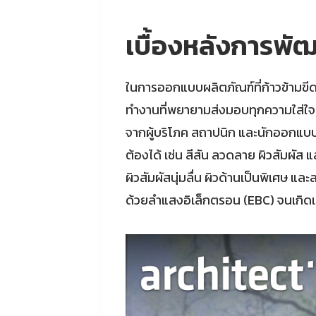
เบื้องหลังการพั
ในการออกแบบผลิตภัณฑ์ที่ก้าวข้ามขี
ทำงานที่พยายามส่งมอบทุกความใส่ใจล
จากผู้บริโภค สถาปนิก และนักออกแบบ แล
ต้องได้ เช่น สีสัน ลวดลาย ผิวสัมผัส 
ผิวสัมผัสนุ่มลื่น ผิวด้านเป็นพิเศษ 
ด้วยลำแสงอิเล็กตรอน (EBC) จนเกิดเป็