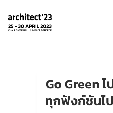
Skip
to
content
Go Green ไป
ทุกฟังก์ชัน