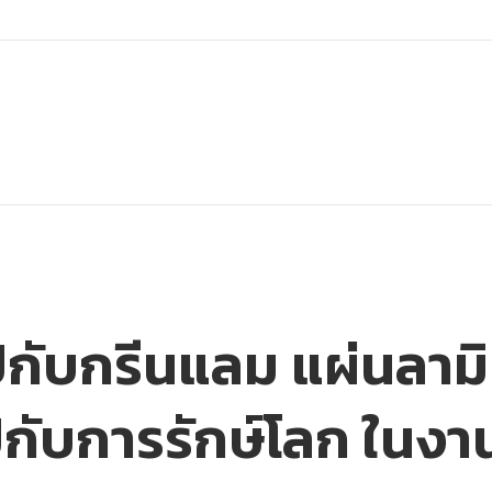
กับกรีนแลม แผ่นลามิ
ไปกับการรักษ์โลก ในง