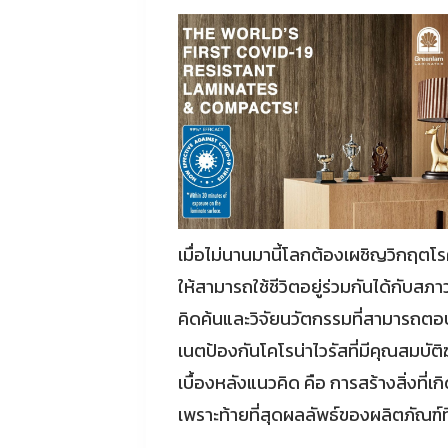
เมื่อไม่นานมานี้โลกต้องเผชิญวิกฤตโรคอุ
ให้สามารถใช้ชีวิตอยู่ร่วมกันได้กับสภา
คิดค้นและวิจัยนวัตกรรมที่สามารถตอ
เนตป้องกันโคโรน่าไวรัสที่มีคุณสมบัติ
เบื้องหลังแนวคิด คือ การสร้างสิ่งที่
เพราะท้ายที่สุดผลลัพธ์ของผลิตภัณฑ์ที