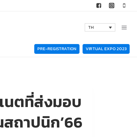
TH
PRE-REGISTRATION
VIRTUAL EXPO 2023
เนตที่ส่งมอบ
านสถาปนิก’66