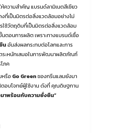
คนให้ความสำคัญ แบรนด์ลามิเนตสีเขียว
งที่เป็นมิตรต่อสิ่งแวดล้อมอย่างไม่
้วัตถุดิบที่เป็นมิตรต่อสิ่งแวดล้อม
ขั้นตอนการผลิต เพราะทางแบรนด์เชื่อ
ยืน
อันส่งผลกระทบต่อโลกและการ
แลมตระหนักเสมอในการพัฒนาผลิตภัณฑ์
ริโภค
อมหรือ
Go Green
ของกรีนแลมยังมา
ตอบโจทย์ผู้ใช้งาน ดังที่ คุณดิษฐกาน
งมาพร้อมกับความยั่งยืน”
ก