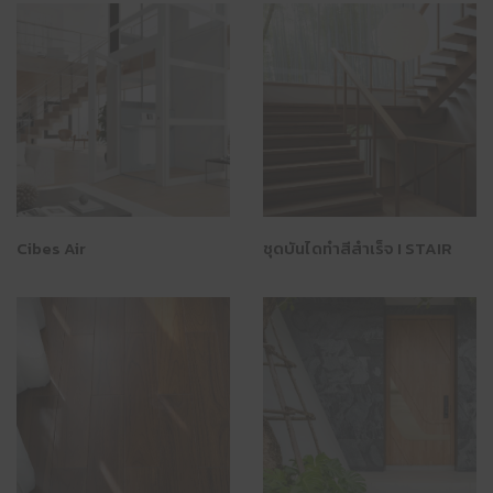
Cibes Air
ชุดบันไดทำสีสำเร็จ I STAIR