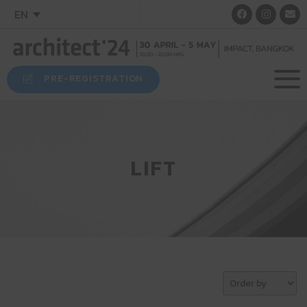
EN
PRE-REGISTRATION
LIFT