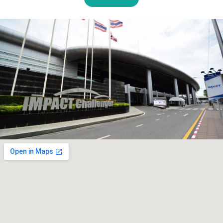
ถนนป๊อปปูล่า 1 ตำบลบ้านใหม่
อำเภอปากเกร็ด จังหวัดนนทบุรี 11120
แผนที่เส้นทาง