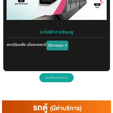
พระราม 9
อิมแพ็ค
รอบแรก
รอบสุดท้าย
รอบแรก
รอบสุดท
09.30 น.
18.00 น.
12.30 น.
20.30 น
สถานีพระราม 9
ใช้ทางออก 1
(สายสีน้ำเงิน)