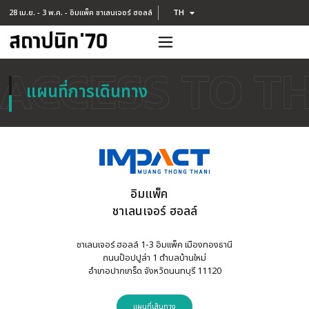
TH
28 เม.ย. - 3 พ.ค. - อิมแพ็ค ชาเลนเจอร์ ฮอลล์
EN
แผนที่การเดินทาง
อิมแพ็ค
ชาเลนเจอร์ ฮอลล์
ชาเลนเจอร์ ฮอลล์ 1-3 อิมแพ็ค เมืองทองธานี