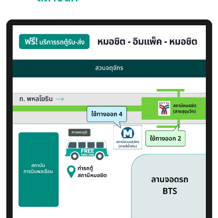
สำหรับผู้เข้าชมทุกท่าน
การเดินทางมางาน
สถาปนิก