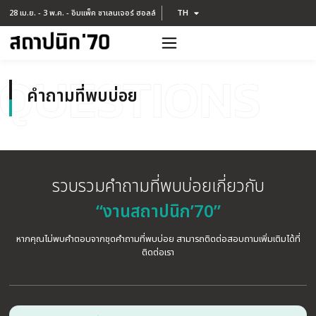
TH
28 เม.ย. - 3 พ.ค. - อิมแพ็ค ชาเลนเจอร์ ฮอลล์
EN
คำถามที่พบบ่อย
รวบรวมคำถามที่พบบ่อยเกี่ยวก
“งานสถาปนิก’70”
หากคุณไม่พบคำตอบจากชุดคำถามที่พบบ่อย สามารถติดต่อสอบถามเพิ
ติดต่อเรา