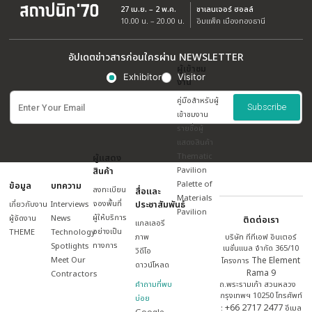
ลงทะเบียนเข้างาน
สถาปนิกล่วงหน้า
งานแสดงเทคโนโลยีสถาปัตยก
และผลิตภัณฑ์ก่อสร้างใหญ่ที่สุดในอ
กรุณาแจ้งเตือนเมื่อระบบลงทะเบียนล่วงหน้าเปิดให้บริการ