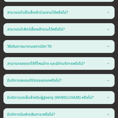
ต้องลงทะเบียนเข้าร่วมงานหรือไม่?
หากไม่ได้ลงทะเบียนล่วงหน้าสามารถเข้าร่วมงานได้หรือไม่
ไม่ได้เป็นสถาปนิกสามารถเข้าร่วมงานได้หรือไม่?
สามารถนำเด็กเล็กเข้าร่วมงานได้หรือไม่?
สามารถนำสัตว์เลี้ยงเข้างานได้หรือไม่?
วิธีเดินทางมางานสถาปนิก’70