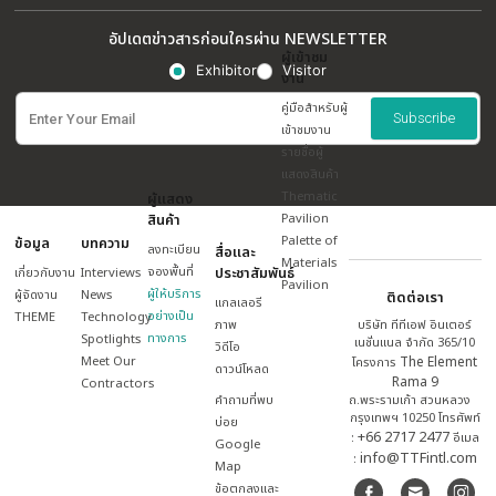
EXPOSITION TECHNOLOGY CO., LTD.
บริษัท เอ็กโปร์ซิชั่น เทคโนโลยี จำกัด
โทร. 092-395-4455
architect@expotech.com
ดูรายละเอียด