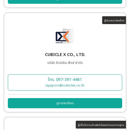
ARCOTHAI CO., LTD.
บริษัท อาร์โค่ไทย
โทร. 080-188-5599
sirirat@arcothai.com
ดูรายละเอียด