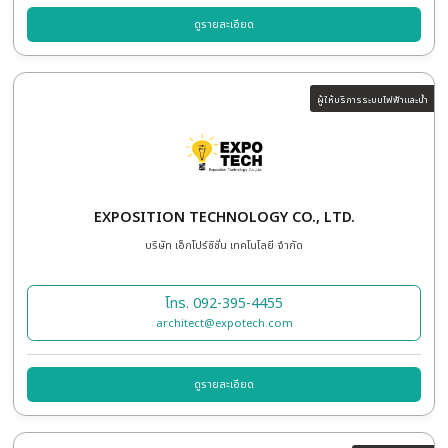
D-63 CO., LTD.
บริษัท ดี ซิกซ์ตี้ ทรี จำกัด
โทร. 088-619-4662
sk@d-63.com
ดูรายละเอียด
ผู้ให้บริการออกแ