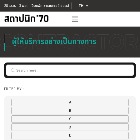
TH
28 เม.ย. - 3 พ.ค. - อิมแพ็ค ชาเลนเจอร์ ฮอลล์
EN
ผู้ให้บริการอย่างเป็นทางการ
FILTER BY :
A
B