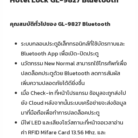
คุณสมบัติทั่วไปของ
GL-9827 Bluetooth
ระบบกลอนประตูอิเล็กทรอนิกส์ที่ใช้บัตรทาบและ
Bluetooth App เพื่อเปิด-ปิดประตู
นวัตกรรม New Normal สามารถใช้โทรศัพท์เพื่อ
ปลดล็อคประตูด้วย Bluetooth ลดการสัมผัส
เพิ่มความปลอดภัยได้ดียิ่งขึ้น
เมื่อ Check-in ที่หน้าโปรแกรม ข้อมูลจะถูกส่งไป
ยัง Cloud หลังจากนั้นระบบเครือข่ายจะส่งข้อมูล
มาที่มือถือเพื่อทำการปลดล็อคประตู
มีไฟ LED และเสียงโชว์สถานะที่หน้าจอเวลาอ่าน
ค่า RFID Mifare Card 13.56 Mhz. และ