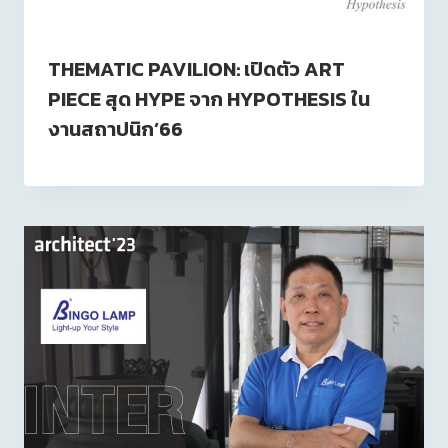
THEMATIC PAVILION: เปิดตัว ART
PIECE สุด HYPE จาก HYPOTHESIS ใน
งานสถาปนิก’66