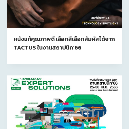
หนังแท้คุณภาพดี เลือกสีเลือกสัมผัสได้จาก
TACTUS ในงานสถาปนิก’66