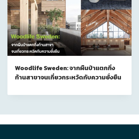
Woodlife Sweden: จากผืนป่าแตกกิ่ง
ก้านสาขาจนเกี่ยวกระหวัดกับความยั่งยืน