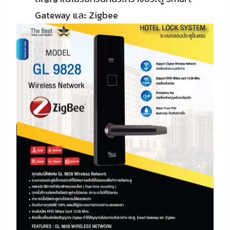
Gateway และ Zigbee