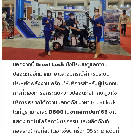
นอกจากนี้
Great Lock
ยังมีระบบดูแลความ
ปลอดภัยอีกมากมาย และอุปกรณ์สำหรับระบบ
ประหยัดพลังงาน พร้อมให้บริการสำหรับผู้ประกอบ
การที่ต้องการยกระดับความปลอดภัยให้กับผู้มาใช้
บริการ อยากได้ความปลอดภัย มาหา Great lock
ได้ที่บูธหมายเลข
D608
ใน
งานสถาปนิก’66
งาน
แสดงเทคโนโลยีสถาปัตยกรรม และผลิตภัณฑ์
ก่อสร้างใหญ่ที่สุดในอาเซียน ครั้งที่ 35 ระหว่างวันที่