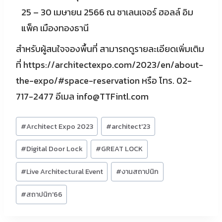
25 – 30 เมษายน 2566 ณ ชาเลนเจอร์ ฮอลล์ อิม
แพ็ค เมืองทองธานี
สำหรับผู้สนใจจองพื้นที่ สามารถดูรายละเอียดเพิ่มเติม
ที่ https://architectexpo.com/2023/en/about-
the-expo/#space-reservation หรือ โทร. 02-
717-2477 อีเมล
info@TTFintl.com
Post
#
Architect Expo 2023
#
architect'23
Tags:
#
Digital Door Lock
#
GREAT LOCK
#
Live Architectural Event
#
งานสถาปนิก
#
สถาปนิก'66