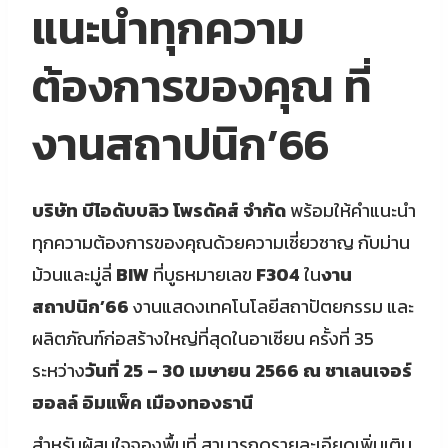
แนะนำทุกความ
ต้องการของคุณ ที่
งานสถาปนิก’66
บริษัท บีไอดับบลิว โพรดัคส์ จำกัด
พร้อมให้คำแนะนำ
ทุกความต้องการของคุณด้วยความเชี่ยวชาญ กับม่าน
ม้วนและมู่ลี่
BIW
ที่บูธหมายเลข
F304
ใน
งาน
สถาปนิก’66
งานแสดงเทคโนโลยีสถาปัตยกรรม และ
ผลิตภัณฑ์ก่อสร้างใหญ่ที่สุดในอาเซียน ครั้งที่ 35
ระหว่าง
วันที่ 25 – 30 เมษายน 2566 ณ ชาเลนเจอร์
ฮอลล์ อิมแพ็ค เมืองทองธานี
สำหรับผู้สนใจจองพื้นที่ สามารถดูรายละเอียดเพิ่มเติม