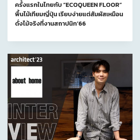
ครั้งแรกในไทยกับ “ECOQUEEN FLOOR”
พื้นไม้เทียมญี่ปุ่น เรียบง่ายแต่สัมผัสเหมือน
ดั่งไม้จริงที่งานสถาปนิก’66