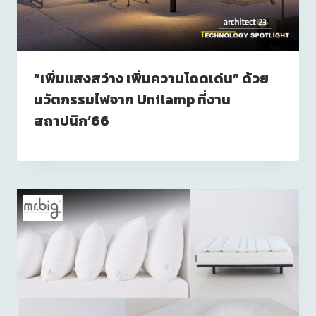
“เพิ่มแสงสว่าง เพิ่มความโดดเด่น” ด้วย
นวัตกรรมไฟจาก Unilamp ที่งาน
สถาปนิก’66