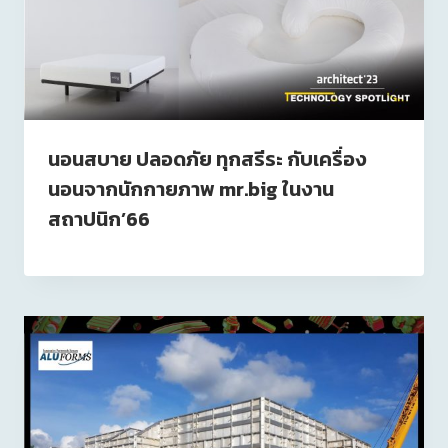
นอนสบาย ปลอดภัย ทุกสรีระ กับเครื่อง
นอนจากนักกายภาพ mr.big ในงาน
สถาปนิก’66