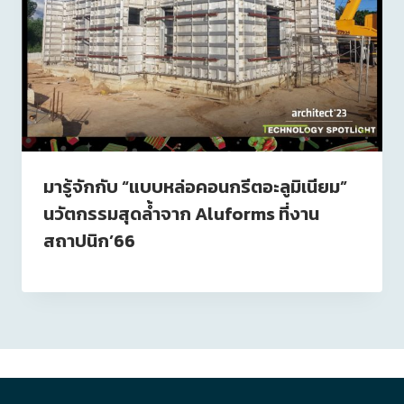
มารู้จักกับ “แบบหล่อคอนกรีตอะลูมิเนียม”
นวัตกรรมสุดล้ำจาก Aluforms ที่งาน
สถาปนิก’66