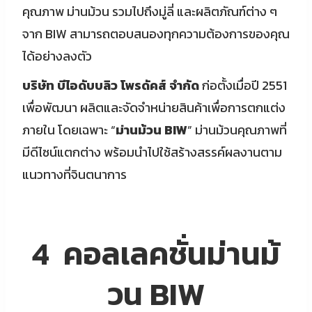
คุณภาพ ม่านม้วน รวมไปถึงมู่ลี่ และผลิตภัณฑ์ต่าง ๆ
จาก BIW สามารถตอบสนองทุกความต้องการของคุณ
ได้อย่างลงตัว
บริษัท บีไอดับบลิว โพรดัคส์ จำกัด
ก่อตั้งเมื่อปี 2551
เพื่อพัฒนา ผลิตและจัดจำหน่ายสินค้าเพื่อการตกแต่ง
ภายใน โดยเฉพาะ “
ม่านม้วน BIW
” ม่านม้วนคุณภาพที่
มีดีไซน์แตกต่าง พร้อมนำไปใช้สร้างสรรค์ผลงานตาม
แนวทางที่จินตนาการ
4 คอลเลคชั่นม่านม้
วน BIW