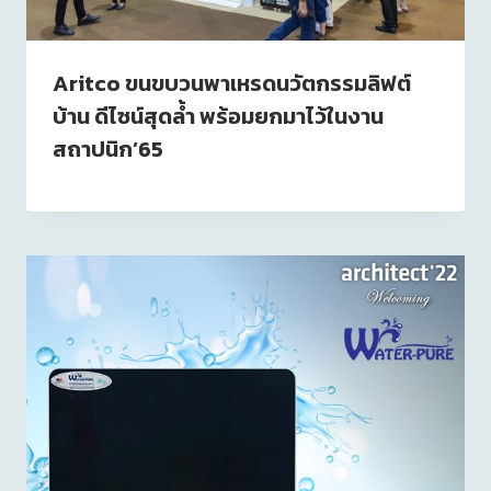
Aritco ขนขบวนพาเหรดนวัตกรรมลิฟต์
บ้าน ดีไซน์สุดล้ำ พร้อมยกมาไว้ในงาน
สถาปนิก’65