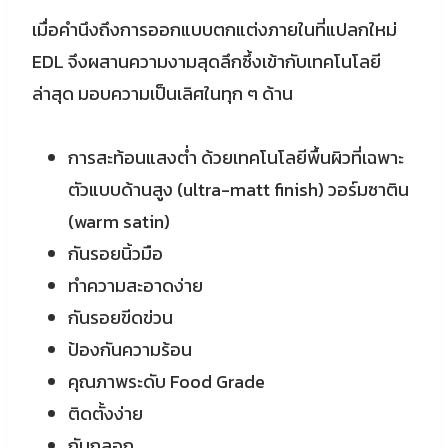
เมื่อคำนึงถึงการออกแบบตกแต่งภายในที่แปลกใหม่
EDL จึงผสานความงามสุดลึกซึ้งเข้ากับเทคโนโลยี
ล่าสุด มอบความเป็นเลิศในทุก ๆ ด้าน
การสะท้อนแสงต่ำ ด้วยเทคโนโลยีพื้นผิวที่เฉพาะ
ตัวแบบด้านสูง (ultra-matt finish) วอร์มซาติน
(warm satin)
กันรอยนิ้วมือ
ทำความสะอาดง่าย
กันรอยขีดข่วน
ป้องกันความร้อน
คุณภาพระดับ Food Grade
ติดตั้งง่าย
กันถลอก