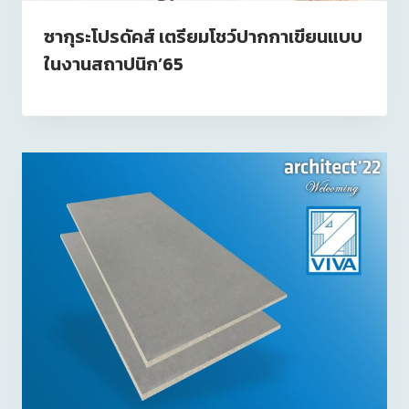
ซากุระโปรดัคส์ เตรียมโชว์ปากกาเขียนแบบ
ในงานสถาปนิก’65