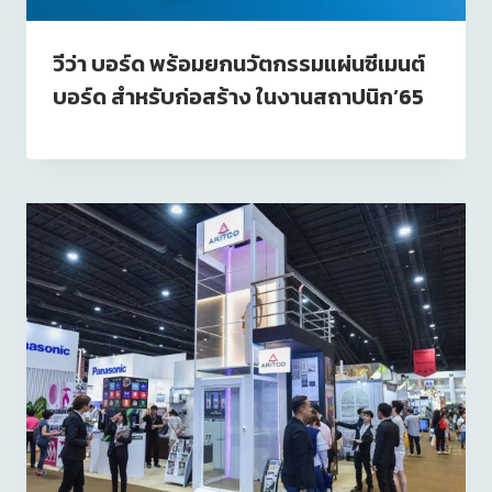
วีว่า บอร์ด พร้อมยกนวัตกรรมแผ่นซีเมนต์
บอร์ด สำหรับก่อสร้าง ในงานสถาปนิก’65