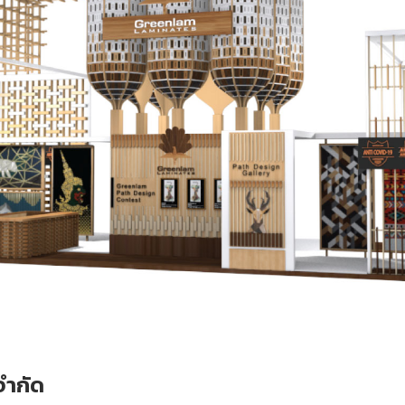
 จำกัด