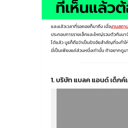
และแล้วเวลาที่รอคอยก็มาถึง เมื่อ
งานสถาป
ประกอบการรายเล็กและใหญ่รวมตัวกันมาจัด
ได้แล้ว บูธก็ถือว่าเป็นปัจจัยสำคัญที่จะท
นี่เป็นเพียงแค่ส่วนหนึ่งเท่านั้น ถ้าอยากด
1. บริษัท แบลค แอนด์ เด็กค