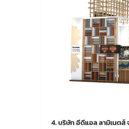
4. บริษัท อีดีแอล ลามิเนตส์