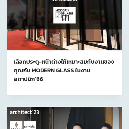
เลือกประตู-หน้าต่างให้เหมาะสมกับงานของ
คุณกับ MODERN GLASS ในงาน
สถาปนิก’66