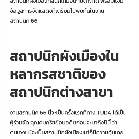
สถาปนิกผังเมืองที่สนุกเหมือนกับตำถาด พร้อมแง้ม
ข้อมูลการจัดแสดงที่เตรียมไปพบกันในงาน
สถาปนิก’66
สถาปนิกผังเมืองใน
หลากรสชาติของ
สถาปนิกต่างสาขา
งานสถาปนิก’66 นี้จะเป็นครั้งแรกที่ทาง TUDA ได้เป็น
ผู้ร่วมจัด คุณคมกริชย้อนอดีตก่อนจะมาถึงปีนี้ ว่า
ตนเองแม้จะเป็นสถาปนิกผังเมืองแต่ก็มีความคุ้นเคย