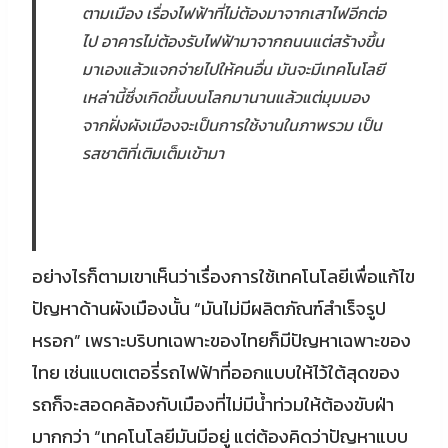
ตามเมือง เรื่องไฟฟ้าที่ไม่ต้องมาจากเสาไฟอีกต่อ
ไป อาคารไม่ต้องรับไฟฟ้ามาจากถนนแต่สร้างขึ้น
มาเองแล้วแจกจ่ายไปให้คนอื่น มันจะมีเทคโนโลยี
เหล่านี้ซึ่งเกิดขึ้นบนโลกมานานแล้วแต่มุมมอง
จากฝั่งผังเมืองจะเป็นการใช้งานในภาพรวม เป็น
รสชาติที่เติมเต็มเข้ามา
อย่างไรก็ตามเขาเห็นว่าเรื่องการใช้เทคโนโลยีเพื่อแก้ไข
ปัญหาด้านผังเมืองนั้น “มันไม่มีผลิตภัณฑ์สำเร็จรูป
หรอก” เพราะบริบทเฉพาะของไทยก็มีปัญหาเฉพาะของ
ไทย เช่นแบตเตอรี่รถไฟฟ้าที่ออกแบบให้ไว้ใต้สุดของ
รถก็จะสอดคล้องกับเมืองที่ไม่มีน้ำท่วมให้ต้องขับฝ่า
มากกว่า “เทคโนโลยีมันมีอยู่ แต่ต้องคิดว่าปัญหาแบบ