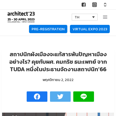
Skip
to
TH
content
PRE-REGISTRATION
VIRTUAL EXPO 2023
สถาปนิกผังเมืองจะแก้สารพันปัญหาเมือง
อย่างไร? คุยกับผศ. คมกริช ธนะเพทย์ จาก
TUDA หนึ่งในประธานจัดงานสถาปนิก’66
พฤศจิกายน 2, 2022