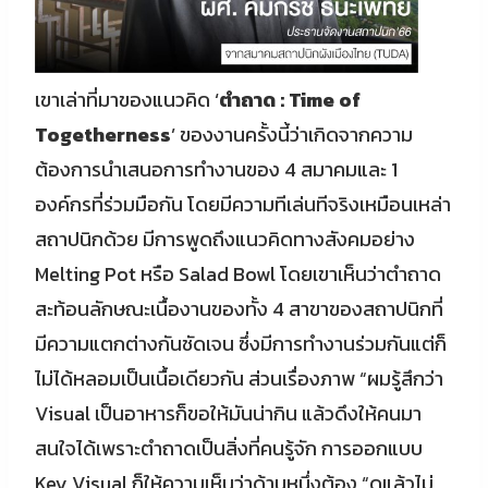
เขาเล่าที่มาของแนวคิด ‘
ตำถาด : Time of
Togetherness
’ ของงานครั้งนี้ว่าเกิดจากความ
ต้องการนำเสนอการทำงานของ 4 สมาคมและ 1
องค์กรที่ร่วมมือกัน โดยมีความทีเล่นทีจริงเหมือนเหล่า
สถาปนิกด้วย มีการพูดถึงแนวคิดทางสังคมอย่าง
Melting Pot หรือ Salad Bowl โดยเขาเห็นว่าตำถาด
สะท้อนลักษณะเนื้องานของทั้ง 4 สาขาของสถาปนิกที่
มีความแตกต่างกันชัดเจน ซึ่งมีการทำงานร่วมกันแต่ก็
ไม่ได้หลอมเป็นเนื้อเดียวกัน ส่วนเรื่องภาพ “ผมรู้สึกว่า
Visual เป็นอาหารก็ขอให้มันน่ากิน แล้วดึงให้คนมา
สนใจได้เพราะตำถาดเป็นสิ่งที่คนรู้จัก การออกแบบ
Key Visual ก็ให้ความเห็นว่าด้านหนึ่งต้อง “ดูแล้วไม่