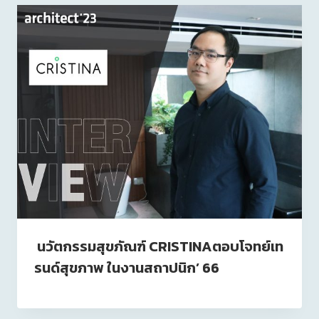
นวัตกรรมสุขภัณฑ์ CRISTINAตอบโจทย์เท
รนด์สุขภาพ ในงานสถาปนิก’ 66