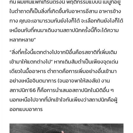
กัน ผมเห็นแพทเทิร์นตรงนี้ พฤติกรรมแบบนี้ เมนูที่อยู่
ในตำถาดก็เป็นสิ่งที่เกิดขึ้นกับอาหารอีสาน อาหารข้าง
ทาง คุณจะเอามารวมกันยังไงก็ได้ จะเลือกกินยังไงก็ได้
เหมือนกับที่คนมาเดินงานสถาปนิกครั้งนี้ก็จะได้ความ
หลากหลาย”
“สิ่งที่ครั้งนี้แตกต่างไปจากปีอื่นคือรสชาติที่เพิ่มเติม
เข้ามาให้แตกต่างไป” หากเดิมส้มตำเป็นเพียงจุดเด่น
เดียวในมื้ออาหาร ตำถาดคือการเพิ่มอย่างอื่นเข้ามา
อย่างเหนือจินตนาการ (จนอาจพาให้สงสัย) งาน
สถาปนิก’66 ก็คือการนำเสนอสถาปนิกในมิติอื่น ๆ
นอกเหนือไปจากที่มักเข้าใจกันเพียงว่าสถาปนิกคือผู้
ออกแบบอาคาร