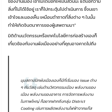
ของงานเมือง เขาไม่ได้บอกให้เป็นสวนนะ แต่บอกว่ามี
สิ่งที่ไม่ได้ใช้อยู่ เราก็ไปกระตุ้นไปดำเนินการ ชี้จนเขา
เข้าใจและมองเห็น เหมือนตำถาดที่สิ่งต่าง ๆ ในนั้น
ทำให้เกิดจินตนาการของผู้เสพตามมา”
มิติด้านนวัตกรรมหรือเทคโนโลยีการก่อสร้างเองก็
เกี่ยวข้องกับงานผังเมืองอย่างที่คุณอาจคาดไม่ถึง
มุมสถาปนิกผังเมืองเองก็มีที่เริ่มมอง issue ต่าง
ๆ กับวัสดุ เช่นด้านวิศวกรรมเมือง พลังงานของ
เมือง พลังงานของอาคาร การจัดการพลังงาน
ในภาพใหญ่ ก็อยากฝากถึงกลุ่ม District
Cooling เช่นการผลิตพลังงานไฟฟ้าจากแก๊ส