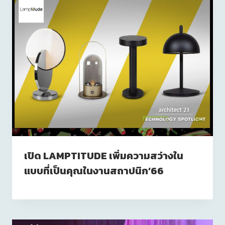
เปิด LAMPTITUDE เพิ่มความสว่างใน
แบบที่เป็นคุณในงานสถาปนิก’66