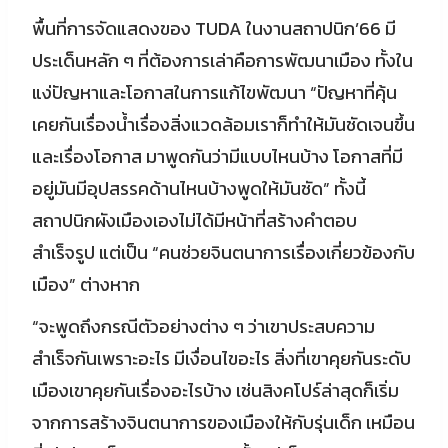
พื้นที่การจัดแสดงของ TUDA ในงานสถาปนิก’66 มี
ประเด็นหลัก ๆ ที่ต้องการเล่าคือการพัฒนาเมือง ทั้งใน
แง่ปัญหาและโอกาสในการแก้ไขพัฒนา “ปัญหาที่คุ้น
เคยกันเรื่องน้ำเรื่องสิ่งแวดล้อมเราก็ทำให้มันชัดเจนขึ้น
และเรื่องโอกาส มาพูดกันว่ามีแบบไหนบ้าง โอกาสที่มี
อยู่มันมีอุปสรรคด้านไหนบ้างพูดให้มันชัด” ทั้งนี้
สถาปนิกผังเมืองเองไม่ได้มีหน้าที่สร้างคำตอบ
สำเร็จรูป แต่เป็น “คนช่วยจินตนาการเรื่องเกี่ยวข้องกับ
เมือง” ต่างหาก
“จะพูดถึงกรณีตัวอย่างต่าง ๆ ว่าเขาประสบความ
สำเร็จกันเพราะอะไร มีเงื่อนไขอะไร สิ่งที่เขาคุยกันระดับ
เมืองเขาคุยกันเรื่องอะไรบ้าง เช่นสิงคโปร์ล่าสุดก็เริ่ม
จากการสร้างจินตนาการของเมืองให้กับรุ่นเด็ก เหมือน