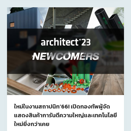
ใหม่ในงานสถาปนิก’66! เปิดกองทัพผู้จัด
แสดงสินค้าการันตีความใหญ่และเทคโนโลยี
ใหม่ยิ่งกว่าเคย