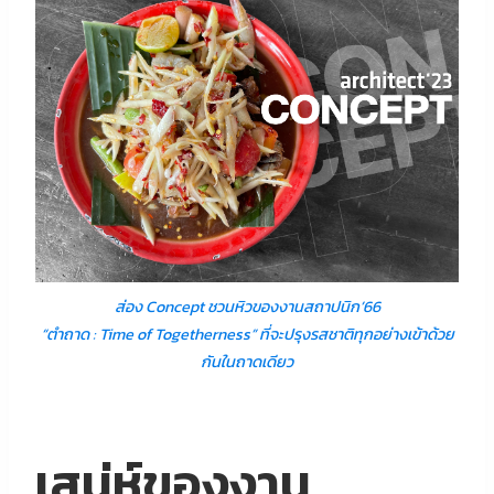
ส่อง Concept ชวนหิวของงานสถาปนิก’66
“ตำถาด : Time of Togetherness” ที่จะปรุงรสชาติทุกอย่างเข้าด้วย
กันในถาดเดียว
เสน่ห์ของงาน