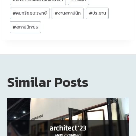
#
คมกริช ธนะเพทย์
#
งานสถาปนิก
#
ประธาน
#
สถาปนิก'66
Similar Posts