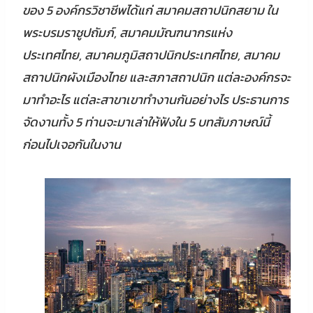
ของ 5 องค์กรวิชาชีพได้แก่ สมาคมสถาปนิกสยาม ใน
พระบรมราชูปถัมภ์, สมาคมมัณฑนากรแห่ง
ประเทศไทย, สมาคมภูมิสถาปนิกประเทศไทย, สมาคม
สถาปนิกผังเมืองไทย และสภาสถาปนิก แต่ละองค์กรจะ
มาทำอะไร แต่ละสาขาเขาทำงานกันอย่างไร ประธานการ
จัดงานทั้ง 5 ท่านจะมาเล่าให้ฟังใน 5 บทสัมภาษณ์นี้
ก่อนไปเจอกันในงาน