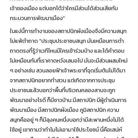
เจ้าของเมือง แต่บอกได้ว่าใครมีส่วนได้ส่วนเสียกับ
กระบวนการพัฒนาเมือง”
ในแง่นี้การทำงานของสถาปนิกผังเมืองจึงมีความสนุก
ไม่แพ้ตำถาด “ประชุมประชาชนสนุก มันเหมือนการตำ
ถาดตรงที่รู้ว่าเวทีไหนมีใครเข้าร่วมบ้าง และได้คำตอบ
ไม่เหมือนกับที่เราคาดหวังเสมอไป มันจะมีส่วนผสมใหม่
ๆ อย่างเช่น สวนลอยฟ้าเจ้าพระยาที่จุดเริ่มต้นไม่ได้มา
จากสถาปนิกอยากทำสวน แต่เกิดจากการประชุม
ประชาชนแล้วบอกว่าพื้นที่บริเวณคลองสานจะถูก
พัฒนาอย่างไรดี ก็มีชาวบ้าน มีสถาปนิก มีผู้ดำเนินการ
พัฒนาเมือง มีสถาปนิกผังเมือง ภูมิสถาปนิก ความ
สนุกคืออยู่ ๆ ก็มีลุงคนหนึ่งบอกว่ามีสะพานหนึ่งไม่ได้
ใช้อยู่ เขาถามว่าทำไมไม่เอามาใช้ประโยชน์ นี่คือเสน่ห์