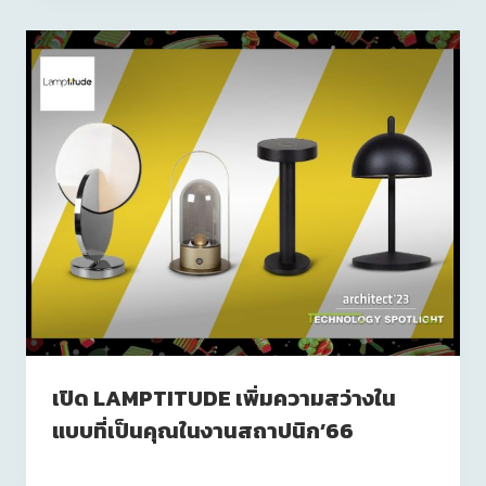
เปิด LAMPTITUDE เพิ่มความสว่างใน
แบบที่เป็นคุณในงานสถาปนิก’66