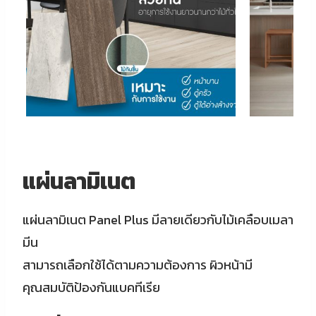
แผ่นลามิเนต
แผ่นลามิเนต Panel Plus มีลายเดียวกับไม้เคลือบเมลา
มีน
สามารถเลือกใช้ได้ตามความต้องการ ผิวหน้ามี
คุณสมบัติป้องกันแบคทีเรีย