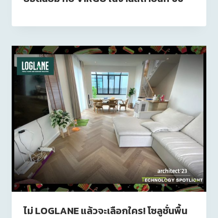
ไม่ LOGLANE แล้วจะเลือกใคร! โซลูชั่นพื้น