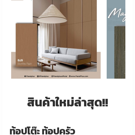
สินค้าใหม่ล่าสุด!!
ท้อปโต๊ะ ท้อปครัว