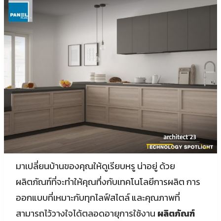
มาเปลี่ยนบ้านของคุณให้ดูเรียบหรู น่าอยู่ ด้วย
ผลิตภัณฑ์ที่จะทำให้คุณทึ่งกับเทคโนโลยีการผลิต การ
ออกแบบที่เหมาะกับทุกไลฟ์สไตล์ และคุณภาพที่
สามารถไว้วางใจได้ตลอดอายุการใช้งาน
ผลิตภัณฑ์