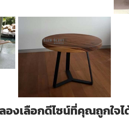
องเลือกดีไซน์ที่คุณถูกใจได้