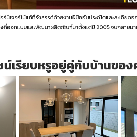
อร์นิเจอร์ไม้แท้ที่รังสรรค์ด้วยงานฝีมืออันประณีตและละเอียด
ิง
ที่ออกแบบและพัฒนาผลิตภัณฑ์มาตั้งแต่ปี 2005 จนกลายมาเป็นโ
ซน์เรียบหรูอยู่คู่กับบ้านขอ