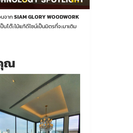
อ่อนจาก
SIAM GLORY WOODWORK
ต๊ะไม้แท้ดีไซน์เป็นมิตรที่จะมาเติม
งคุณ