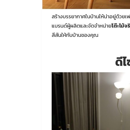
สร้างบรรยากาศในบ้านให้น่าอยู่ด้วยเฟ
แบรนด์ผู้ผลิตและจัดจำหน่าย
โต๊ะไม้จร
สีสันให้กับบ้านของคุณ
ดีไ