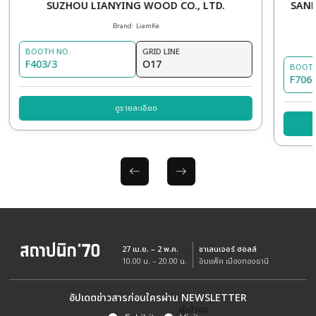
อร์ด เอสซีจี ซู
เปอร์ ซิลา
รายละเอียดสินค้า
OTHER EXHIBITORS