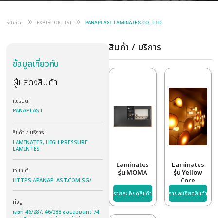
CO., LTD.
F305
L19
จำกัด
หน้าแรก
EXHIBITOR LIST
PANAPLAST LAMINATES CO., LTD.
สินค้า / บริการ
ข้อมูลเกี่ยวกับ
ผู้แสดงสินค้า
แบรนด์
PANAPLAST