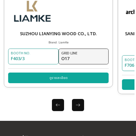
Viefe
รายละเอียดสินค้า
OTHER EXHIBITORS