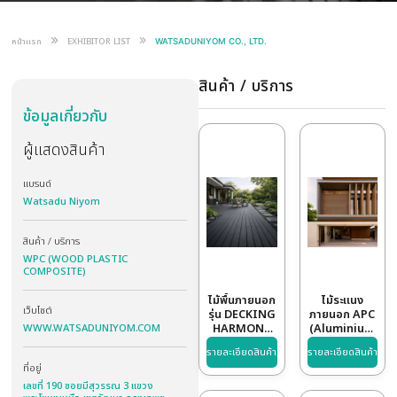
LTD.
TP01
G36
จำกัด
หน้าแรก
EXHIBITOR LIST
WATSADUNIYOM CO., LTD.
สินค้า / บริการ
ข้อมูลเกี่ยวกับ
ผู้แสดงสินค้า
แบรนด์
Watsadu Niyom