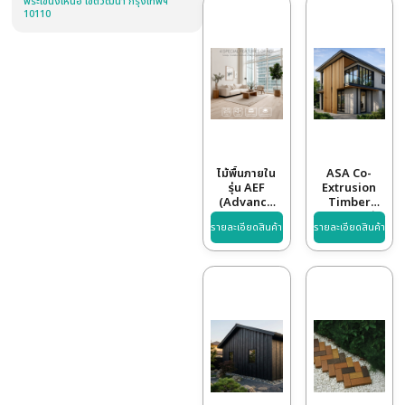
สินค้า / บริการ
WPC (WOOD PLASTIC
COMPOSITE)
ไม้พื้นภายนอก
เว็บไซต์
รุ่น DECKING
ภ
HARMONY
(
WWW.WATSADUNIYOM.COM
SERIES
รายละเอียดสินค้า
รา
C
ที่อยู่
เลขที่ 190 ซอยมีสุวรรณ 3 แขวง
พระโขนงเหนือ เขตวัฒนา กรุงเทพฯ
10110