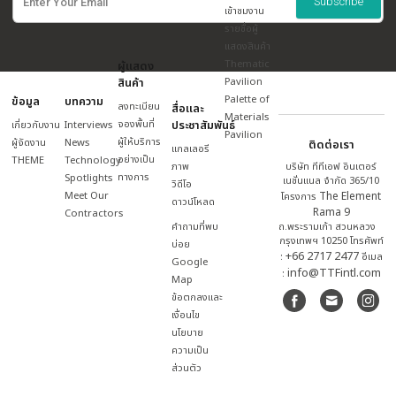
BOOTH NO.
GRID LINE
F403/3
O17
ดูรายละเอียด
27 เม.ย. – 2 พ.ค.
ชาเลนเจอร์ ฮอล
10.00 น. – 20.00 น.
อิมแพ็ค เมืองทอ