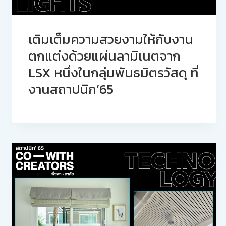
เติมเต็มความสวยงามให้กับงาน
ตกแต่งด้วยแผ่นลามิเนตจาก
LSX หนึ่งในกลุ่มพันธมิตรวัสดุ ที่
งานสถาปนิก’65