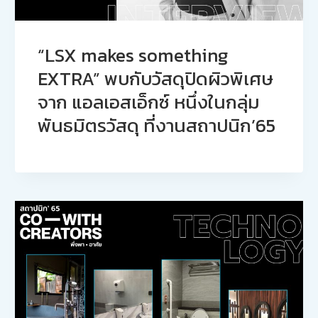
“LSX makes something
EXTRA” พบกับวัสดุปิดผิวพิเศษ
จาก แอลเอสเอ็กซ์ หนึ่งในกลุ่ม
พันธมิตรวัสดุ ที่งานสถาปนิก’65