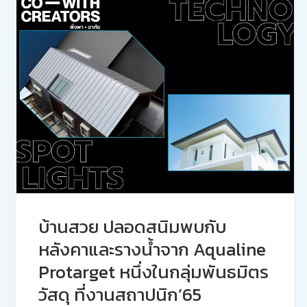
บ้านสวย ปลอดสนิมพบกับ
หลังคาและรางน้ำจาก Aqualine
Protarget หนึ่งในกลุ่มพันธมิตร
วัสดุ ที่งานสถาปนิก’65