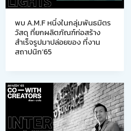
พบ A.M.F หนึ่งในกลุ่มพันธมิตร
วัสดุ ที่ยกผลิตภัณฑ์ก่อสร้าง
สำเร็จรูปมาปล่อยของ ที่งาน
สถาปนิก’65