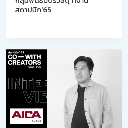
กลุ่มพันธมิตรวัสดุ ที่งาน
สถาปนิก’65