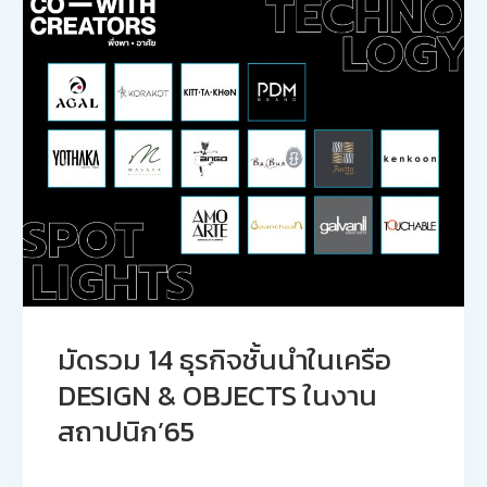
มัดรวม 14 ธุรกิจชั้นนำในเครือ
DESIGN & OBJECTS ในงาน
สถาปนิก’65