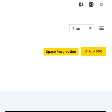
Thai
Virtual 360
Space Reservation