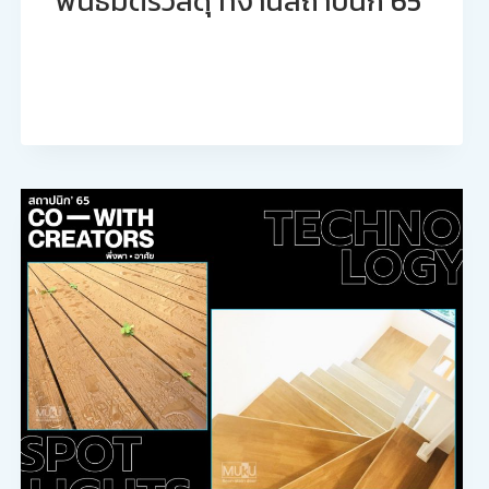
พันธมิตรวัสดุ ที่งานสถาปนิก’65