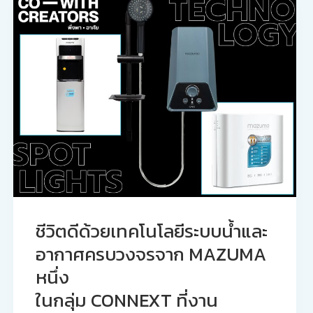
ชีวิตดีด้วยเทคโนโลยีระบบน้ำและ
อากาศครบวงจรจาก MAZUMA
หนึ่ง
ในกลุ่ม CONNEXT ที่งาน