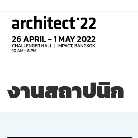
Skip
to
content
งานสถาปนิก