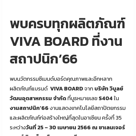
พบครบทุกผลิตภัณฑ์
VIVA BOARD ที่งาน
สถาปนิก’66
พบนวัตกรรมซีเมนต์บอร์ดคุณภาพและอีกหลาก
ผลิตภัณฑ์แบรนด์
VIVA BOARD
จาก
บริษัท วิบูลย์
วัฒนอุตสาหกรรม จำกัด
ที่บูธหมายเลข
S404
ใน
งานสถาปนิก’66
งานแสดงเทคโนโลยีสถาปัตยกรรม
และผลิตภัณฑ์ก่อสร้างใหญ่ที่สุดในอาเซียน ครั้งที่ 35
ระหว่าง
วันที่ 25 – 30 เมษายน 2566 ณ ชาเลนเจอร์