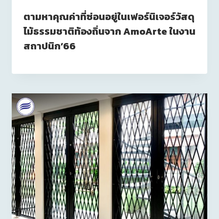
ตามหาคุณค่าที่ซ่อนอยู่ในเฟอร์นิเจอร์วัสดุ
ไม้ธรรมชาติท้องถิ่นจาก AmoArte ในงาน
สถาปนิก’66