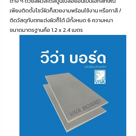
ต่าง ๆ ด้วยสีผิวสไตล์ปูนเปลือยอันเป็นเอกลักษณ์
เพียงติดตั้งโชว์ผิวก็สวยงามพร้อมใช้งาน หรือทาสี /
ติดวัสดุทับตกแต่งผิวก็ได้ มีทั้งหมด 6 ความหนา
ขนาดมาตรฐานคือ 1.2 x 2.4 เมตร