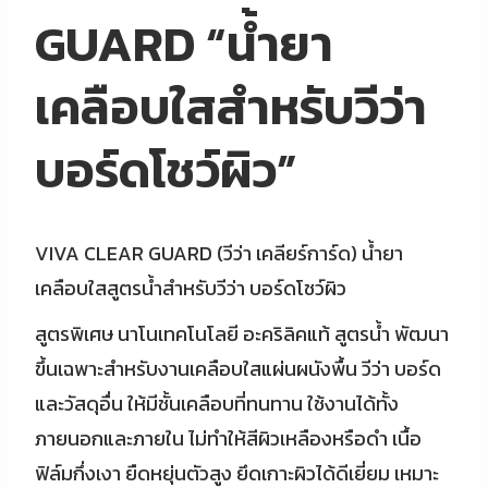
GUARD “น้ำยา
เคลือบใสสำหรับวีว่า
บอร์ดโชว์ผิว”
VIVA CLEAR GUARD (วีว่า เคลียร์การ์ด) น้ำยา
เคลือบใสสูตรน้ำสำหรับวีว่า บอร์ดโชว์ผิว
สูตรพิเศษ นาโนเทคโนโลยี อะคริลิคแท้ สูตรน้ำ พัฒนา
ขึ้นเฉพาะสำหรับงานเคลือบใสแผ่นผนังพื้น วีว่า บอร์ด
และวัสดุอื่น ให้มีชั้นเคลือบที่ทนทาน ใช้งานได้ทั้ง
ภายนอกและภายใน ไม่ทำให้สีผิวเหลืองหรือดำ เนื้อ
ฟิล์มกึ่งเงา ยืดหยุ่นตัวสูง ยึดเกาะผิวได้ดีเยี่ยม เหมาะ