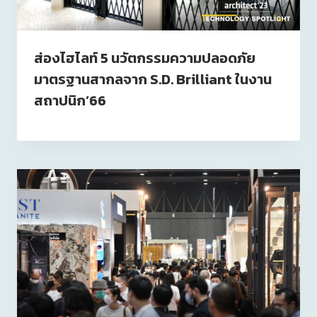
ส่องไฮไลท์ 5 นวัตกรรมความปลอดภัย
มาตรฐานสากลจาก S.D. Brilliant ในงาน
สถาปนิก’66