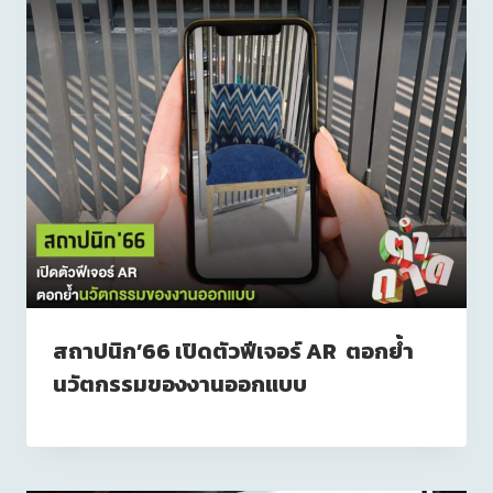
สถาปนิก’66 เปิดตัวฟีเจอร์ AR ตอกย้ำ
นวัตกรรมของงานออกแบบ