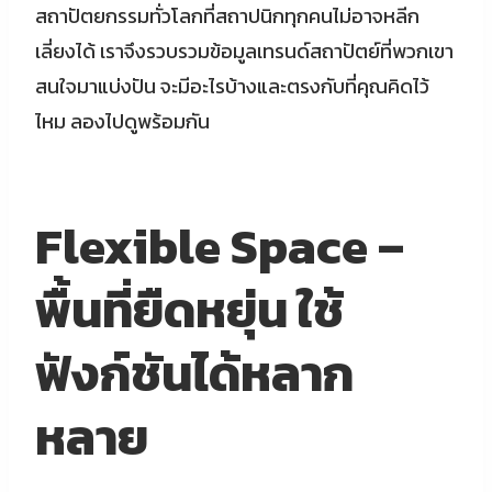
สถาปัตยกรรมทั่วโลกที่สถาปนิกทุกคนไม่อาจหลีก
เลี่ยงได้ เราจึงรวบรวมข้อมูลเทรนด์สถาปัตย์ที่พวกเขา
สนใจมาแบ่งปัน จะมีอะไรบ้างและตรงกับที่คุณคิดไว้
ไหม ลองไปดูพร้อมกัน
Flexible Space –
พื้นที่ยืดหยุ่น ใช้
ฟังก์ชันได้หลาก
หลาย