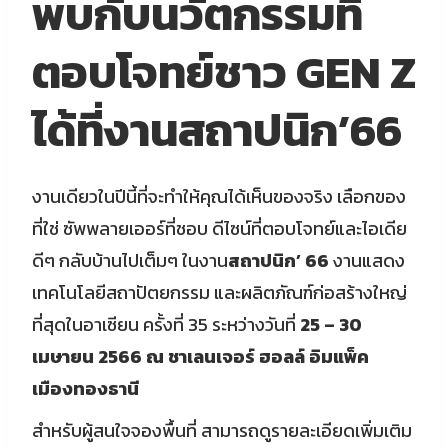
พบกับนวัตกรรมที่
ตอบโจทย์ชาว GEN Z
ได้ที่งานสถาปนิก’66
งานเดียวในปีนี้ที่จะทำให้คุณได้เห็นของจริง เลือกของ
ที่ใช่ ซัพพลายเออร์ที่ชอบ ดีไซน์ที่ตอบโจทย์และไอเดีย
ดีๆ กลับบ้านไปเต็มๆ ในงาน
สถาปนิก’ 66
งานแสดง
เทคโนโลยีสถาปัตยกรรม และผลิตภัณฑ์ก่อสร้างใหญ่
ที่สุดในอาเซียน ครั้งที่ 35 ระหว่างวันที่
25 – 30
เมษายน 2566 ณ ชาเลนเจอร์ ฮอลล์ อิมแพ็ค
เมืองทองธานี
สำหรับผู้สนใจจองพื้นที่ สามารถดูรายละเอียดเพิ่มเติม