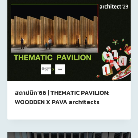
สถาปนิก’66 | THEMATIC PAVILION:
WOODDEN X PAVA architects