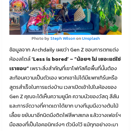
Photo by
Steph Wilson
on
Unsplash
ข้อมูลจาก Archdaily เผยว่า Gen Z ชอบการตกแต่ง
ห้องสไตล์
‘Less is bored’ – “น้อยๆ ไม่ เยอะแต่ใช่
เราชอบ”
เพราะสิ่งสำคัญที่เขาโฟกัสคือพื้นที่นั้นต้อง
สะท้อนความเป็นตัวเอง พวกเขาไม่ได้มีแพทเทิร์นหรือ
สูตรสำเร็จในการแต่งบ้าน เวลาเปิดเข้าไปในห้องของ
Gen Z คุณจะได้เห็นความยูนีค ความนัวของวัสดุ สีสัน
และการจัดวางที่คาดเดาได้ยาก บางทีมุมนึงวางต้นไม้
เลื้อย ขยับมาอีกนิดนึงติดไฟสีพาสเทล แล้ววางเฟอร์ฯ
มือสองที่เป็นไอคอนิกเจ๋งๆ ตัวนึงไว้ แม้ทุกอย่างจะมา