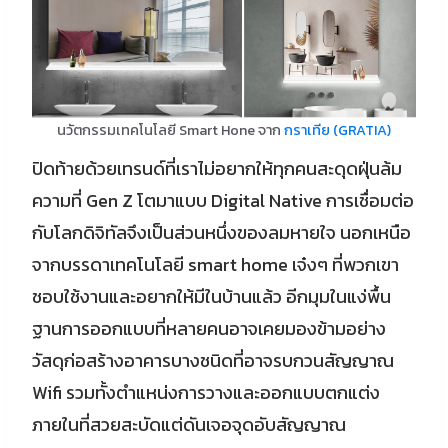
นวัตกรรมเทคโนโลยี Smart Hone จาก
กราเทีย (GRATIA)
ปิดท้ายด้วยเทรนด์ที่เราไม่อยากให้ทุกคนสะดุดฝุ่นล้ม
ความที่ Gen Z โตมาแบบ Digital Native การเชื่อมต่อ
กับโลกดิจิทัลจึงเป็นส่วนหนึ่งของลมหายใจ นอกเหนือ
จากบรรดาเทคโนโลยี smart home เจ๋งๆ ที่พวกเขา
ชอบใช้งานและอยากให้มีในบ้านแล้ว อีกมุมในแง่พื้น
ฐานการออกแบบที่หลายคนอาจเคยมองข้ามอย่าง
วัสดุก่อสร้างอาคารบางชนิดที่อาจรบกวนสัญญาณ
Wifi รวมทั้งตำแหน่งการวางและออกแบบตกแต่ง
ภายในที่สวยสะบัดแต่ดันเจอจุดอับสัญญาณ