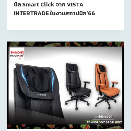
นิล Smart Click จาก VISTA
INTERTRADE ในงานสถาปนิก’66