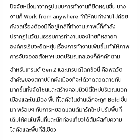
ปัจจัยหนึ่งมาจากรูปแบบการทำงานที่ยืดหยุ่นขึ้น บาง
งานก็ Work from anywhere ทำให้คนทำงานไม่ค่อย
กังวลเรื่องต้องมีที่อยู่ใกล้ที่ทำงาน ภาพนี้ก็กำลัง
ปรากฏในวัฒนธรรมการทำงานของไทยที่หลายๆ
องค์กรเริ่มจะยืดหยุ่นเรื่องการทำงานเพิ่มขึ้น ทำให้ภาพ
การจับจองอสังหาฯ เขตปริมณฑลเองก็คึกคักตาม
สำหรับเทรนด์ Gen Z และเทรนด์โลกข้อนี้ คือพลวัต
สำคัญของสถาปนิกผังเมืองที่จะได้วาดลวดลายกัน
มากขึ้นทั้งจัดโซนและสร้างคอมมิวนิตี้ใหม่บริเวณนอก
เมืองและในเมือง พื้นที่โลคัลในย่านเล็กจะถูก Bold ขึ้น
มา พร้อมๆ กับการหยอดแลนด์มาร์กใหม่ ปรับพื้นที่
เดิมให้คนในพื้นที่และนักท่องเที่ยวได้สัมผัสกับความ
โลคัลและพื้นที่สีเขียว