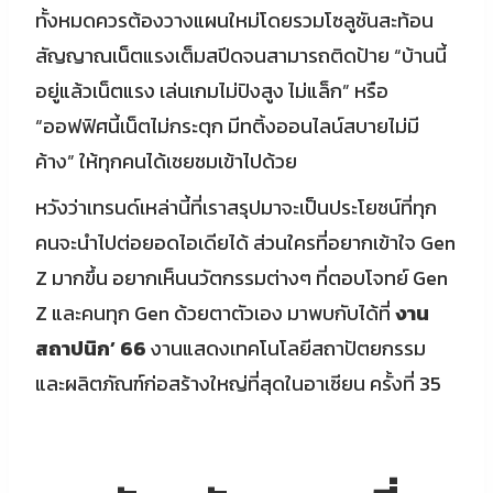
ทั้งหมดควรต้องวางแผนใหม่โดยรวมโซลูชันสะท้อน
สัญญาณเน็ตแรงเต็มสปีดจนสามารถติดป้าย “บ้านนี้
อยู่แล้วเน็ตแรง เล่นเกมไม่ปิงสูง ไม่แล็ก” หรือ
“ออฟฟิศนี้เน็ตไม่กระตุก มีทติ้งออนไลน์สบายไม่มี
ค้าง” ให้ทุกคนได้เชยชมเข้าไปด้วย
หวังว่าเทรนด์เหล่านี้ที่เราสรุปมาจะเป็นประโยชน์ที่ทุก
คนจะนำไปต่อยอดไอเดียได้ ส่วนใครที่อยากเข้าใจ Gen
Z มากขึ้น อยากเห็นนวัตกรรมต่างๆ ที่ตอบโจทย์ Gen
Z และคนทุก Gen ด้วยตาตัวเอง มาพบกับได้ที่
งาน
สถาปนิก
’ 66
งานแสดงเทคโนโลยีสถาปัตยกรรม
และผลิตภัณฑ์ก่อสร้างใหญ่ที่สุดในอาเซียน ครั้งที่ 35