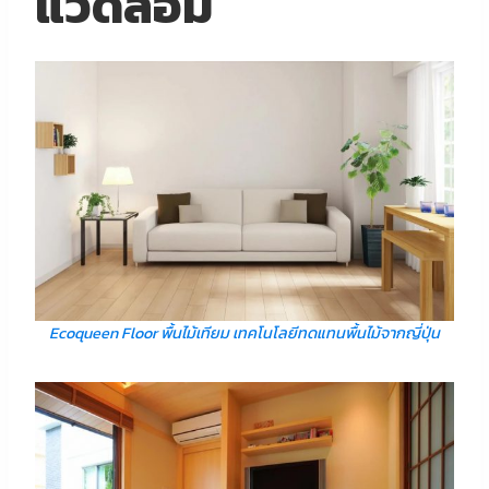
แวดล้อม
Ecoqueen Floor พื้นไม้เทียม เทคโนโลยีทดแทนพื้นไม้จากญี่ปุ่น