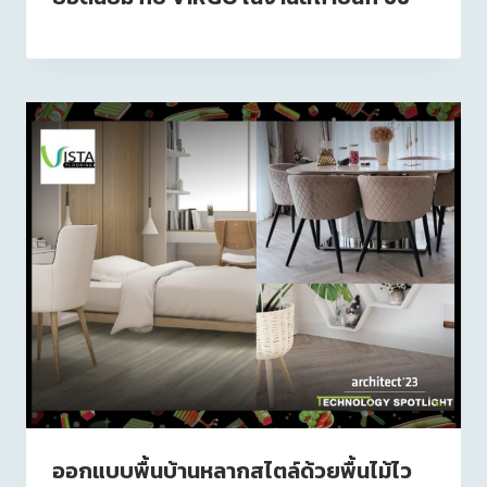
ออกแบบพื้นบ้านหลากสไตล์ด้วยพื้นไม้ไว