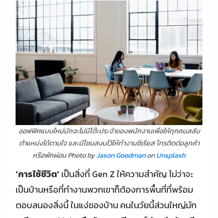
ออฟฟิศแบบใหม่มักจะไม่มีโต๊ะประจำของพนักงานเพื่อให้ทุกคนสลับ
ตำแหน่งได้ตามใจ และมีโซนสงบไว้ให้ทำงานซีเรียส โทรติดต่อลูกค้า
หรือพักผ่อน Photo by
Jason Goodman
on
Unsplash
‘การใช้ชีวิต’
เป็นสิ่งที่ Gen Z ให้ความสำคัญ ไม่ว่าจะ
เป็นบ้านหรือที่ทำงานพวกเขาก็ต้องการพื้นที่ที่พร้อม
ตอบสนองสิ่งนี้ ในแง่ของบ้าน คนในวัยนี้ส่วนใหญ่มัก