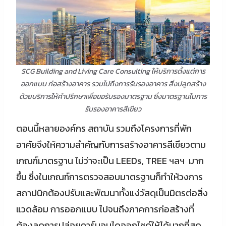
SCG Building and Living Care Consulting ให้บริการตั้งแต่การ
ออกแบบ ก่อสร้างอาคาร รวมไปถึงการรับรองอาคาร สิ่งปลูกสร้าง
ด้วยบริการให้คำปรึกษาเพื่อขอรับรองมาตรฐาน ซึ่งมาตรฐานในการ
รับรองอาคารสีเขียว
ตอนนี้หลายองค์กร สถาบัน รวมถึงโครงการที่พัก
อาศัยจึงให้ความสำคัญกับการสร้างอาคารสีเขียวตาม
เกณฑ์มาตรฐาน ไม่ว่าจะเป็น LEEDs, TREE ฯลฯ มาก
ขึ้น ซึ่งในเกณฑ์การตรวจสอบมาตรฐานก็ทำให้วงการ
สถาปนิกต้องปรับและพัฒนาทั้งแง่วัสดุเป็นมิตรต่อสิ่ง
แวดล้อม การออกแบบ ไปจนถึงภาคการก่อสร้างที่
ต้องลดการปล่อยคาร์บอนไดออกไซด์ให้ได้มากที่สุด