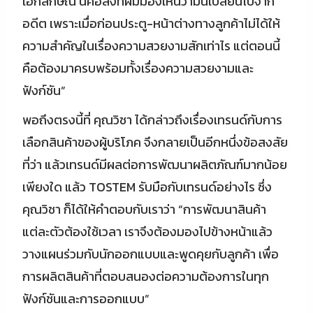
เอกลักษณ์ นี่คือสิ่งที่ผมมองเห็นว่ามันเปลี่ยนไปจาก
อดีต เพราะเมื่อก่อนประตู-หน้าต่างทางลูกค้าไม่ได้ให้
ความสำคัญในเรื่องความสวยงามสักเท่าไร แต่ตอนนี้
คือต้องมาครบพร้อมทั้งเรื่องความสวยงามและ
ฟังก์ชัน”
พอถึงตรงนี้ที่ คุณวิชา ได้กล่าวถึงเรื่องเทรนด์กับการ
เลือกสินค้าของผู้บริโภค จึงกลายเป็นอีกหนึ่งข้อสงสัย
ที่ว่า แล้วเทรนด์มีผลต่อการพัฒนาผลิตภัณฑ์มากน้อย
เพียงใด แล้ว TOSTEM รับมือกับเทรนด์อย่างไร ซึ่ง
คุณวิชา ก็ได้ให้คำตอบกับเราว่า “การพัฒนาสินค้า
แต่ละตัวต้องใช้เวลา เราจึงต้องมองไปข้างหน้าแล้ว
วางแผนร่วมกับนักออกแบบและพูดคุยกับลูกค้า เพื่อ
การผลิตสินค้าที่ตอบสนองต่อความต้องการในทุก
ฟังก์ชันและการออกแบบ”