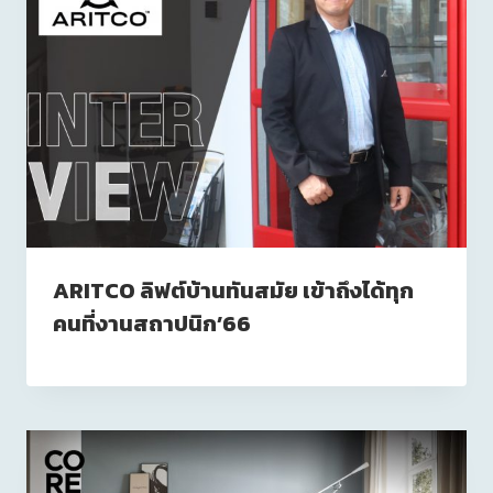
ARITCO ลิฟต์บ้านทันสมัย เข้าถึงได้ทุก
คนที่งานสถาปนิก’66