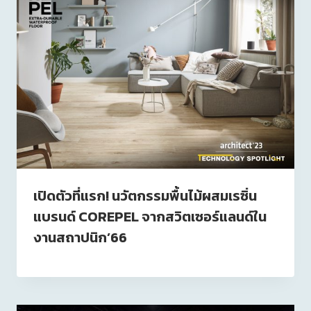
เปิดตัวที่แรก! นวัตกรรมพื้นไม้ผสมเรซิ่น
แบรนด์ COREPEL จากสวิตเซอร์แลนด์ใน
งานสถาปนิก’66