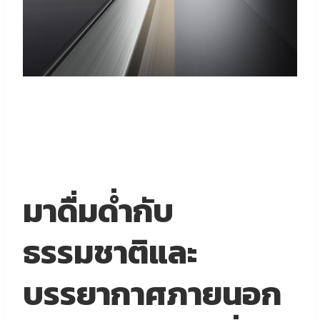
มาดื่มด่ำกับ
ธรรมชาติและ
บรรยากาศภายนอก