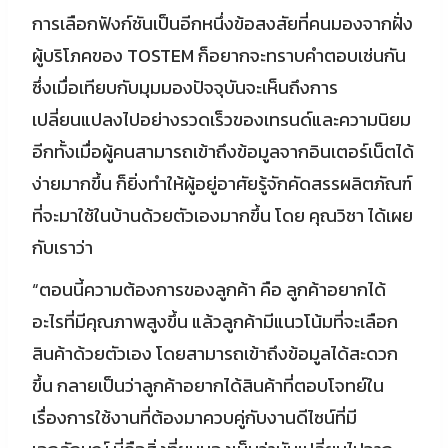
การเลือกฟังก์ชันเป็นอีกหนึ่งข้อสงสัยที่คนมองจากฝั่ง
ผู้บริโภคของ TOSTEM ก็อยากจะทราบคำตอบเช่นกัน
ซึ่งเมื่อเทียบกับมุมมองปัจจุบันจะเห็นถึงการ
เปลี่ยนแปลงไปอย่างรวดเร็วของเทรนด์และความนิยม
อีกทั้งเมื่อผู้คนสามารถเข้าถึงข้อมูลจากอินเตอร์เน็ตได้
ง่ายมากขึ้น ก็ยิ่งทำให้ผู้อยู่อาศัยรู้จักคัดสรรผลิตภัณฑ์
ที่จะมาใช้ในบ้านด้วยตัวเองมากขึ้น โดย คุณวิชา ได้เผย
กับเราว่า
“ตอนนี้ความต้องการของลูกค้า คือ ลูกค้าอยากได้
อะไรที่มีคุณภาพสูงขึ้น แล้วลูกค้ามีแนวโน้มที่จะเลือก
สินค้าด้วยตัวเอง โดยสามารถเข้าถึงข้อมูลได้สะดวก
ขึ้น กลายเป็นว่าลูกค้าอยากได้สินค้าที่ตอบโจทย์ใน
เรื่องการใช้งานที่ต้องมาควบคู่กับงานดีไซน์ที่มี