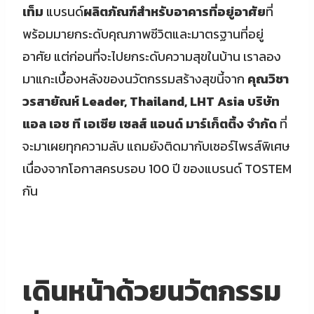
เท็ม
แบรนด์
ผลิตภัณฑ์สำหรับอาคารที่อยู่อาศัย
ที่
พร้อมมายกระดับคุณภาพชีวิตและมาตรฐานที่อยู่
อาศัย แต่ก่อนที่จะไปยกระดับความสุขในบ้าน เราลอง
มาแกะเบื้องหลังของนวัตกรรมสร้างสุขนี้จาก
คุณวิชา
วรสายัณห์ Leader, Thailand, LHT Asia บริษัท
แอล เอช ที เอเซีย เซลส์ แอนด์ มาร์เก็ตติ้ง จำกัด
ที่
จะมาเผยทุกความลับ แถมยังติดมากับเซอร์ไพรส์พิเศษ
เนื่องจากโอกาสครบรอบ 100 ปี ของแบรนด์ TOSTEM
กัน
เดินหน้าด้วยนวัตกรรม