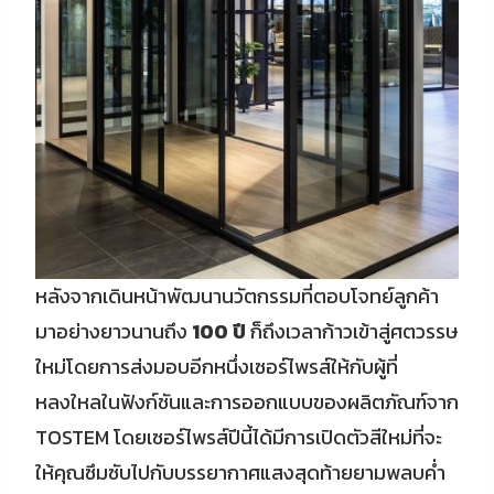
หลังจากเดินหน้าพัฒนานวัตกรรมที่ตอบโจทย์ลูกค้า
มาอย่างยาวนานถึง
100 ปี
ก็ถึงเวลาก้าวเข้าสู่ศตวรรษ
ใหม่โดยการส่งมอบอีกหนึ่งเซอร์ไพรส์ให้กับผู้ที่
หลงใหลในฟังก์ชันและการออกแบบของผลิตภัณฑ์จาก
TOSTEM โดยเซอร์ไพรส์ปีนี้ได้มีการเปิดตัวสีใหม่ที่จะ
ให้คุณซึมซับไปกับบรรยากาศแสงสุดท้ายยามพลบค่ำ