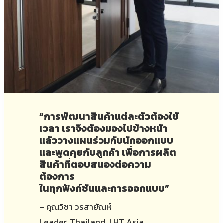
“การพัฒนาสินค้าแต่ละตัวต้องใช้
เวลา เราจึงต้องมองไปข้างหน้า
แล้ววางแผนร่วมกับนักออกแบบ
และพูดคุยกับลูกค้า เพื่อการผลิต
สินค้าที่ตอบสนองต่อความ
ต้องการ
ในทุกฟังก์ชันและการออกแบบ”
– คุณวิชา วรสายัณห์
Leader, Thailand, LHT Asia