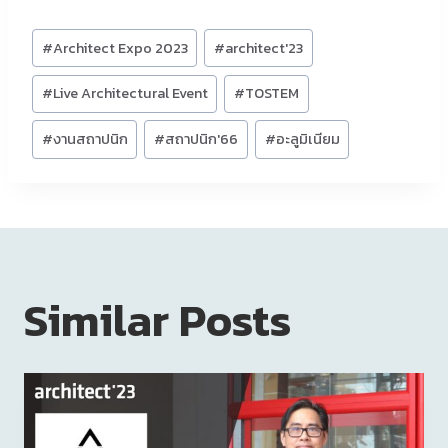
Post
#
Architect Expo 2023
#
architect'23
Tags:
#
Live Architectural Event
#
TOSTEM
#
งานสถาปนิก
#
สถาปนิก'66
#
อะลูมิเนียม
Similar Posts