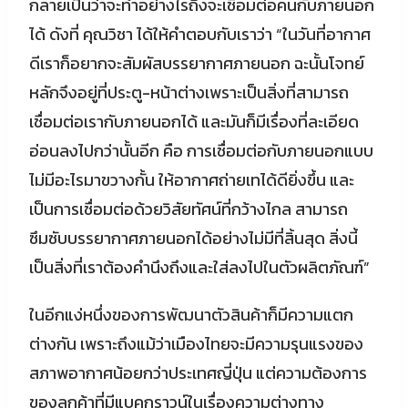
กลายเป็นว่าจะทำอย่างไรถึงจะเชื่อมต่อคนกับภายนอก
ได้ ดังที่ คุณวิชา ได้ให้คำตอบกับเราว่า “ในวันที่อากาศ
ดีเราก็อยากจะสัมผัสบรรยากาศภายนอก ฉะนั้นโจทย์
หลักจึงอยู่ที่ประตู-หน้าต่างเพราะเป็นสิ่งที่สามารถ
เชื่อมต่อเรากับภายนอกได้ และมันก็มีเรื่องที่ละเอียด
อ่อนลงไปกว่านั้นอีก คือ การเชื่อมต่อกับภายนอกแบบ
ไม่มีอะไรมาขวางกั้น ให้อากาศถ่ายเทได้ดียิ่งขึ้น และ
เป็นการเชื่อมต่อด้วยวิสัยทัศน์ที่กว้างไกล สามารถ
ซึมซับบรรยากาศภายนอกได้อย่างไม่มีที่สิ้นสุด สิ่งนี้
เป็นสิ่งที่เราต้องคำนึงถึงและใส่ลงไปในตัวผลิตภัณฑ์”
ในอีกแง่หนึ่งของการพัฒนาตัวสินค้าก็มีความแตก
ต่างกัน เพราะถึงแม้ว่าเมืองไทยจะมีความรุนแรงของ
สภาพอากาศน้อยกว่าประเทศญี่ปุ่น แต่ความต้องการ
ของลูกค้าที่มีแบคกราวน์ในเรื่องความต่างทาง