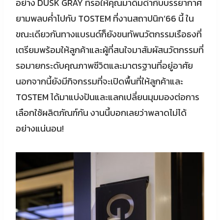
อย่าง DUSK GRAY ที่รอให้คุณมาดื่มด่ำกับบรรยากาศ
ยามพลบค่ำไปกับ TOSTEM ที่งานสถาปนิก’66 นี้ ใน
ขณะเดียวกันทางแบรนด์ก็ยังขนทัพนวัตกรรมเรือธงที่
เตรียมพร้อมให้ลูกค้าและผู้ที่สนใจมาสัมผัสนวัตกรรมที่
รอมายกระดับคุณภาพชีวิตและมาตรฐานที่อยู่อาศัย
นอกจากนี้ยังมีกิจกรรมที่จะเปิดพื้นที่ให้ลูกค้าและ
TOSTEM ได้มาแบ่งปันและแลกเปลี่ยนมุมมองต่อการ
เลือกใช้ผลิตภัณฑ์กัน งานนี้บอกเลยว่าพลาดไม่ได้
อย่างแน่นอน!