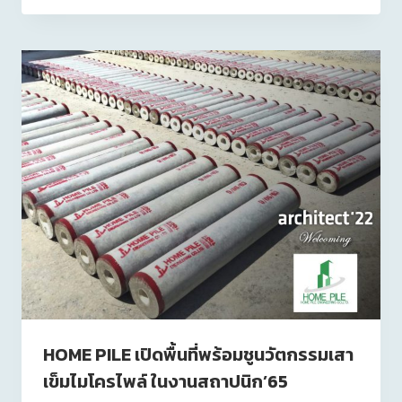
HOME PILE เปิดพื้นที่พร้อมชูนวัตกรรมเสา
เข็มไมโครไพล์ ในงานสถาปนิก’65