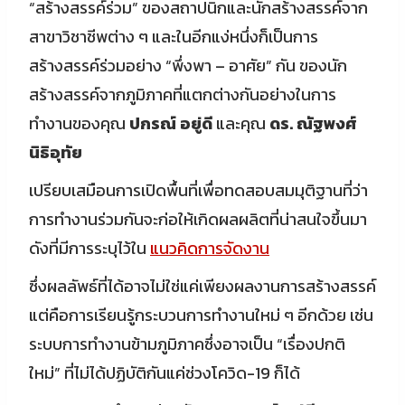
“สร้างสรรค์ร่วม” ของสถาปนิกและนักสร้างสรรค์จาก
สาขาวิชาชีพต่าง ๆ และในอีกแง่หนึ่งก็เป็นการ
สร้างสรรค์ร่วมอย่าง “พึ่งพา – อาศัย” กัน ของนัก
สร้างสรรค์จากภูมิภาคที่แตกต่างกันอย่างในการ
ทำงานของคุณ
ปกรณ์ อยู่ดี
และคุณ
ดร. ณัฐพงศ์
นิธิอุทัย
เปรียบเสมือนการเปิดพื้นที่เพื่อทดสอบสมมุติฐานที่ว่า
การทำงานร่วมกันจะก่อให้เกิดผลผลิตที่น่าสนใจขึ้นมา
ดังที่มีการระบุไว้ใน
แนวคิดการจัดงาน
ซึ่งผลลัพธ์ที่ได้อาจไม่ใช่แค่เพียงผลงานการสร้างสรรค์
แต่คือการเรียนรู้กระบวนการทำงานใหม่ ๆ อีกด้วย เช่น
ระบบการทำงานข้ามภูมิภาคซึ่งอาจเป็น “เรื่องปกติ
ใหม่” ที่ไม่ได้ปฏิบัติกันแค่ช่วงโควิด-19 ก็ได้