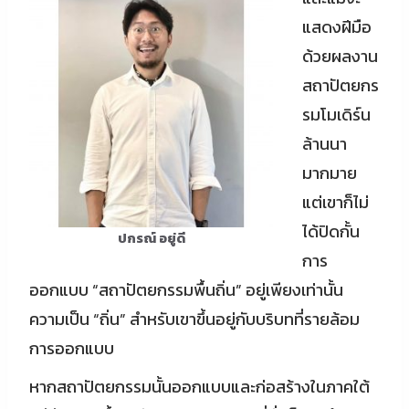
แสดงฝีมือ
ด้วยผลงาน
สถาปัตยกร
รมโมเดิร์น
ล้านนา
มากมาย
แต่เขาก็ไม่
ได้ปิดกั้น
ปกรณ์ อยู่ดี
การ
ออกแบบ “สถาปัตยกรรมพื้นถิ่น” อยู่เพียงเท่านั้น
ความเป็น “ถิ่น” สำหรับเขาขึ้นอยู่กับบริบทที่รายล้อม
การออกแบบ
หากสถาปัตยกรรมนั้นออกแบบและก่อสร้างในภาคใต้