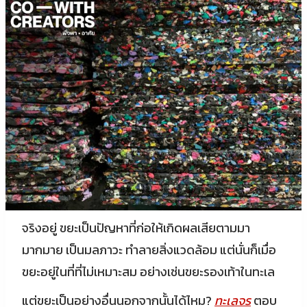
จริงอยู่ ขยะเป็นปัญหาที่ก่อให้เกิดผลเสียตามมา
มากมาย เป็นมลภาวะ ทำลายสิ่งแวดล้อม แต่นั่นก็เมื่อ
ขยะอยู่ในที่ที่ไม่เหมาะสม อย่างเช่นขยะรองเท้าในทะเล
แต่ขยะเป็นอย่างอื่นนอกจากนั้นได้ไหม?
ทะเลจร
ตอบ