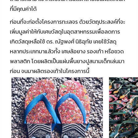
ที่มีคุณค่าได้
ก่อนที่จะก่อตั้งโครงการทะเลจร ด้วยวัตถุประสงค์ที่จะ
เพิ่มมูลค่าให้กับเศษวัสดุในอุตสาหกรรมเพื่อลดการ
เกิดวัสดุเหลือใช้ ดร. ณัฐพงศ์ นิธิอุทัย เคยใช้วัสดุ
หลากประเภทมาแล้วทั้ง เศษล้อยาง รองเท้า หรือขวด
พลาสติก โดยผลิตเป็นแผ่นพื้นยางปูสนามเด็กเล่นมา
ก่อน จนมาผลิตรองเท้าในโครงการนี้