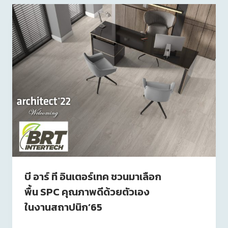
บี อาร์ ที อินเตอร์เทค ชวนมาเลือก
พื้น SPC คุณภาพดีด้วยตัวเอง
ในงานสถาปนิก’65