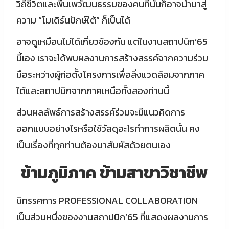
วิถีชีวิตและพื้นเพวัฒนธรรมของคนที่นั่นก็อาจนำมาสู่
ความ “โมเดิร์นปักษ์ใต้” ก็เป็นได้
อาจดูเหมือนไม่ได้เกี่ยวข้องกัน แต่ในงานสถาปนิก’65
นี้เอง เราจะได้พบผลงานการสร้างสรรค์จากความร่วม
มือระหว่างผู้ก่อตั้งโครงการเพื่อสิ่งแวดล้อมจากภาค
ใต้และสถาปนิกจากภาคเหนือทั้งสองท่านนี้
ส่วนผลลัพธ์การสร้างสรรค์ร่วมจะมีแนวคิดการ
ออกแบบอย่างไรหรือใช้วัสดุอะไรทำการผลิตนั้น คง
เป็นเรื่องที่ทุกท่านต้องมาสัมผัสด้วยตนเอง
ข้ามภูมิภาค ข้ามสาขาวิชาชีพ
นิทรรศการ PROFESSIONAL COLLABORATION
เป็นส่วนหนึ่งของงานสถาปนิก’65 ที่แสดงผลงานการ