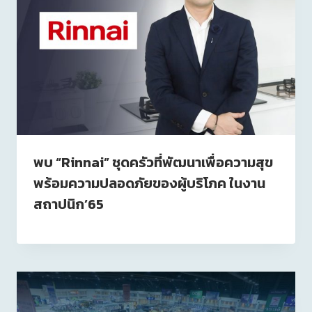
พบ “Rinnai” ชุดครัวที่พัฒนาเพื่อความสุข
พร้อมความปลอดภัยของผู้บริโภค ในงาน
สถาปนิก’65