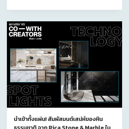
นำเข้าทั้งแผ่น! สัมผัสมนต์เสน่ห์ของหิน
ธรรมชาติ จาก Rica Stone & Marble ใน