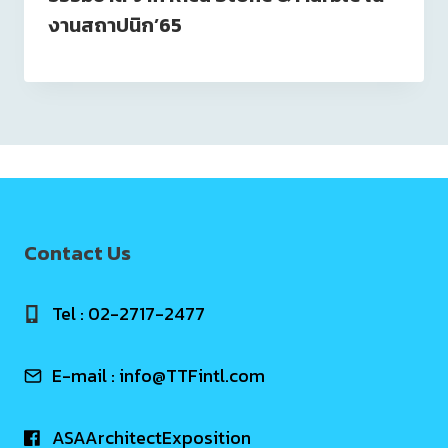
งานสถาปนิก’65
Contact Us
Tel : 02-2717-2477
E-mail :
info@TTFintl.com
ASAArchitectExposition