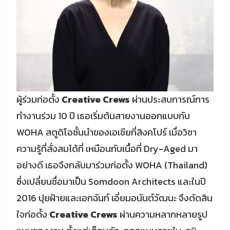
ผู้ร่วมก่อตั้ง
Creative Crews
ผ่านประสบการณ์การ
ทำงานร่วม 10 ปี เธอเริ่มต้นสายงานออกแบบกับ
WOHA สตูดิโอชั้นนำของเอเชียที่สิงคโปร์ เมื่อวิชา
ความรู้ที่สั่งสมได้ที่ เหมือนกับเนื้อที่ Dry-Aged มา
อย่างดี เธอจึงกลับมาร่วมก่อตั้ง WOHA (Thailand)
ซึ่งเปลี่ยนชื่อมาเป็น Somdoon Architects และในปี
2016 ปุยฝ้ายและเอกฉันท์ เอี่ยมอนันต์วัฒนะ จึงตัดสิน
ใจก่อตั้ง
Creative Crews
ผ่านความหลากหลายรูป