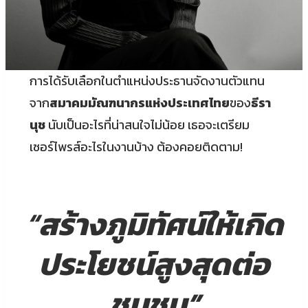
การได้รับเลือกในตำแหน่งประธานจัดงานตัวแทน
จาก
สมาคมมัณฑนากรแห่งประเทศไทย
ของ
ธีรา
นุช
นับเป็นอะไรที่น่าสนใจไม่น้อย เธอจะเตรียม
เซอร์ไพรส์อะไรในงานบ้าง ต้องคอยติดตาม!
“
สร้างภูมิทัศน์ให้เกิด
ประโยชน์สูงสุดต่อ
ชุมชน”