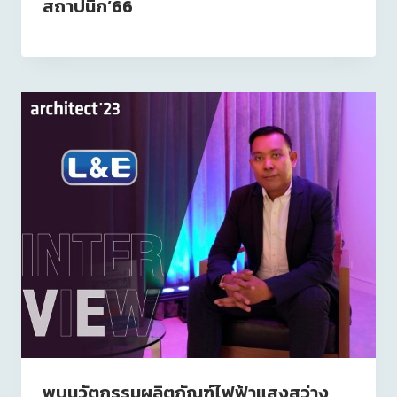
สถาปนิก’66
พบนวัตกรรมผลิตภัณฑ์ไฟฟ้าแสงสว่าง