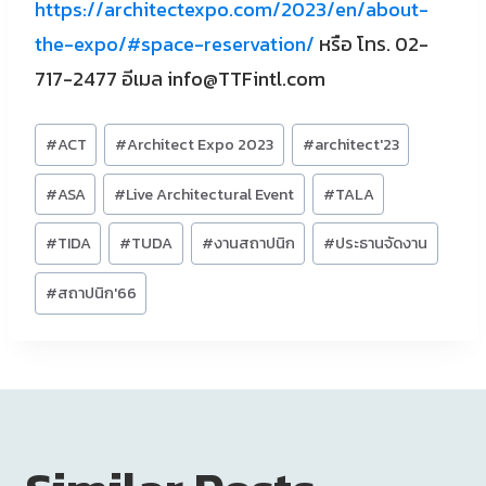
https://architectexpo.com/2023/en/about-
the-expo/#space-reservation
/
หรือ โทร. 02-
717-2477 อีเมล
info@TTFintl.com
Post
#
ACT
#
Architect Expo 2023
#
architect'23
Tags:
#
ASA
#
Live Architectural Event
#
TALA
#
TIDA
#
TUDA
#
งานสถาปนิก
#
ประธานจัดงาน
#
สถาปนิก'66