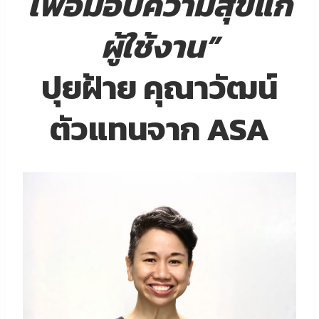
เพื่อมอบความสุขแก่
ผู้ใช้งาน”
ปุยฝ้าย คุณาวัฒน์
ตัวแทนจาก ASA