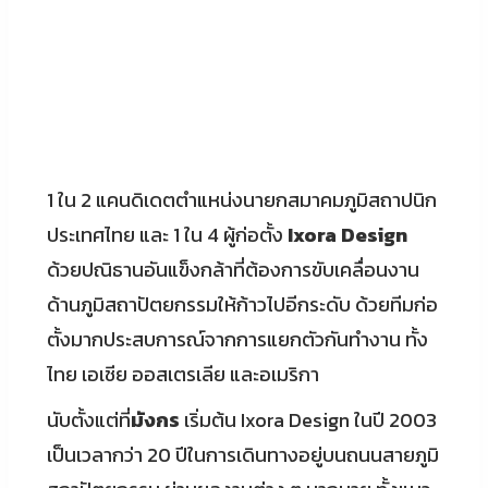
1 ใน 2 แคนดิเดตตำแหน่งนายกสมาคมภูมิสถาปนิก
ประเทศไทย และ 1 ใน 4 ผู้ก่อตั้ง
Ixora Design
ด้วยปณิธานอันแข็งกล้าที่ต้องการขับเคลื่อนงาน
ด้านภูมิสถาปัตยกรรมให้ก้าวไปอีกระดับ ด้วยทีมก่อ
ตั้งมากประสบการณ์จากการแยกตัวกันทำงาน ทั้ง
ไทย เอเชีย ออสเตรเลีย และอเมริกา
นับตั้งแต่ที่
มังกร
เริ่มต้น Ixora Design ในปี 2003
เป็นเวลากว่า 20 ปีในการเดินทางอยู่บนถนนสายภูมิ