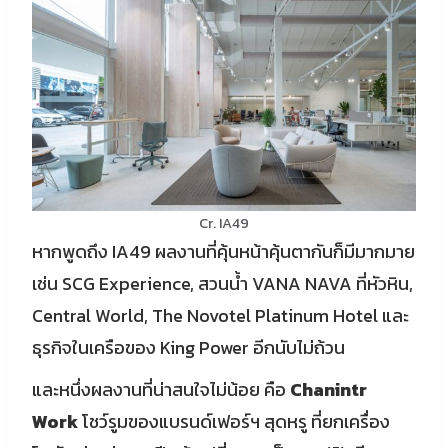
Cr. IA49
หากพูดถึง IA49 ผลงานที่คุ้นหน้าคุ้นตากันก็มีมากมาย
เช่น SCG Experience, สวนน้ำ VANA NAVA ที่หัวหิน,
Central World, The Novotel Platinum Hotel และ
ธุรกิจในเครือของ King Power อีกนับไม่ถ้วน
และหนึ่งผลงานที่น่าสนใจไม่น้อย คือ
Chanintr
Work
โชว์รูมของแบรนด์เฟอร์ฯ สุดหรู ที่ยกเครื่อง