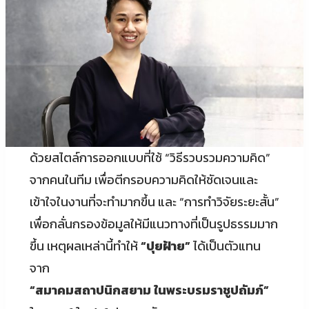
ด้วยสไตล์การออกแบบที่ใช้ “วิธีรวบรวมความคิด”
จากคนในทีม เพื่อตีกรอบความคิดให้ชัดเจนและ
เข้าใจในงานที่จะทำมากขึ้น และ “การทำวิจัยระยะสั้น”
เพื่อกลั่นกรองข้อมูลให้มีแนวทางที่เป็นรูปธรรมมาก
ขึ้น เหตุผลเหล่านี้ทำให้
“ปุยฝ้าย”
ได้เป็นตัวแทน
จาก
“สมาคมสถาปนิกสยาม ในพระบรมราชูปถัมภ์”