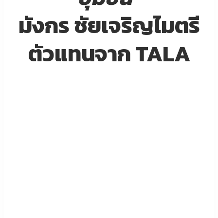
มังกร ชัยเจริญไมตรี
ตัวแทนจาก TALA