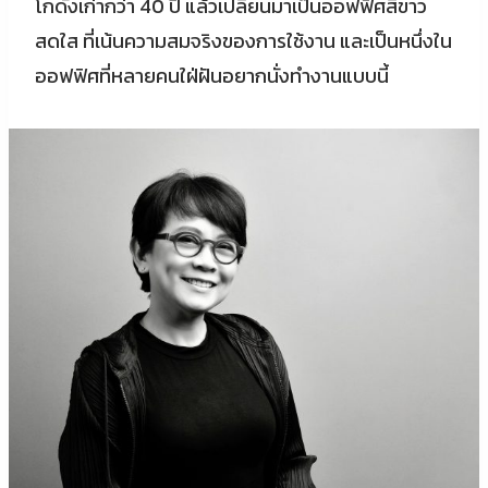
โกดังเก่ากว่า 40 ปี แล้วเปลี่ยนมาเป็นออฟฟิศสีขาว
สดใส ที่เน้นความสมจริงของการใช้งาน และเป็นหนึ่งใน
ออฟฟิศที่หลายคนใฝ่ฝันอยากนั่งทำงานแบบนี้