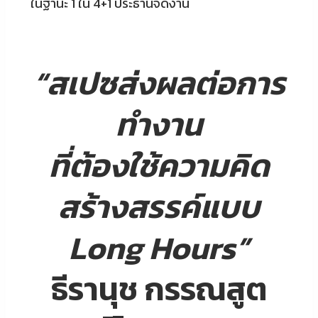
ในฐานะ 1 ใน 4+1 ประธานจัดงาน
“สเปซส่งผลต่อการ
ทำงาน
ที่ต้องใช้ความคิด
สร้างสรรค์แบบ
Long Hours”
ธีรานุช กรรณสูต