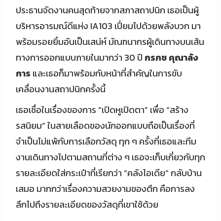
ประธานจัดงานคนสุดท้ายจากสภาสถาปนิก เธอเป็นผู้
บริหารอารมณ์ดีแห่ง IA103 เปี่ยมไปด้วยพลังบวก มา
พร้อมรอยยิ้มอันเป็นเสน่ห์ มัณฑนากรผู้เดินทางบนเส้น
ทางการออกแบบภายในมากว่า 30 ปี
กรกช คุณาลัง
การ
และเธอก็มาพร้อมกับหน้าที่สำคัญในการขับ
เคลื่อนงานสถาปนิกครั้งนี้
เธอเชื่อในเรื่องของการ “เปิดหูเปิดตา” เพื่อ “สร้าง
รสนิยม” ในสายเลือดของนักออกแบบถือเป็นเรื่องที่
จำเป็นไม่แพ้กับการเลือกวัสดุ ทุก ๆ ครั้งที่เธอและทีม
งานเดินทางไปตามสถานที่ต่าง ๆ เธอจะเก็บเกี่ยวกับทุก
รายละเอียดใส่กระเป๋าที่เรียกว่า “คลังไอเดีย” กลับบ้าน
เสมอ มากกว่าเรื่องความสวยงามของตึก คือการลง
ลึกไปถึงรายละเอียดของวัสดุที่เขาใช้ด้วย