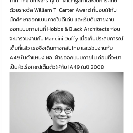
โทที่ The University of Michigan และจบการศึกษา
ด้วยรางวัล William T. Carter Award ที่มอบให้กับ
นักศึกษาออกแบบภายในดีเด่น และเริ่มต้นสายงาน
ออกแบบภายในที่ Hobbs & Black Architects ก่อน
จะมาร่วมงานกับ Mancini Duffy เมื่อเก็บประสบการณ์
เต็มที่แล้ว เธอจึงเดินทางกลับไทย และร่วมงานกับ
A49 ในตำแหน่ง ผอ. ฝ่ายออกแบบภายใน ก่อนที่จะมา
เป็นหัวเรือใหญ่เต็มตัวให้กับ IA49 ในปี 2008