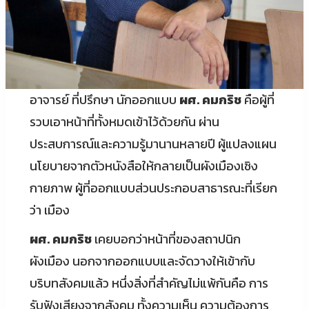
อาจารย์ ที่ปรึกษา นักออกแบบ
ผศ
. คมกริช
คือผู้ที่
รวบเอาหน้าที่ทั้งหมดเข้าไว้ด้วยกัน ผ่าน
ประสบการณ์และความรู้มานานหลายปี ผู้แปลงแผน
นโยบายจากตัวหนังสือให้กลายเป็นผังเมืองเชิง
กายภาพ ผู้ที่ออกแบบส่วนประกอบสาธารณะที่เรียก
ว่า เมือง
ผศ
. คมกริช
เคยบอกว่าหน้าที่ของสถาปนิก
ผังเมือง นอกจากออกแบบและจัดวางให้เข้ากับ
บริบทสังคมแล้ว หนึ่งสิ่งที่สำคัญไม่แพ้กันคือ การ
รับฟังเสียงจากสังคม ทั้งความเห็น ความต้องการ