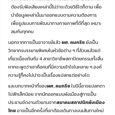
ต้องรับฟังเสียงเหล่านี้ไม่ว่าจะด้วยวิธีใดก็ตาม เพื่อ
นำข้อมูลเหล่านั้นมาออกแบบตามความต้องการ
เพื่อรูปแบบการพัฒนาทางกายภาพที่ดีที่สุด เหมาะ
สมกับทุกคน
นอกจากการเป็นอาจารย์แล้ว
ผศ. คมกริช
ยังเป็น
วิทยากรบรรยายพิเศษในหัวข้อต่าง ๆ ที่ล้วนแล้วแต่
เกี่ยวเนื่องกันกับ 4 สาขาวิชาชีพสถาปัตยกรรมทั้งสิ้น
หากจะพูดว่าเขาคือคนที่มีความเข้าใจในหลาย ๆ องค์
ความรู้ก็คงไม่น่าจะเป็นเรื่องแปลกแต่อย่างใด
และบทบาทหน้าที่ของ
ผศ. คมกริช
ในปีนี้อาจแปลกตา
ไปสักเล็กน้อย จากนักออกแบบผังเมืองสู่การเป็น
ประธานจัดงานตัวแทนจาก
สมาคมสถาปนิกผังเมือง
ไทย
อาจเป็นอีกครั้งที่เขาต้องเดินทางบนเส้นทางใหม่