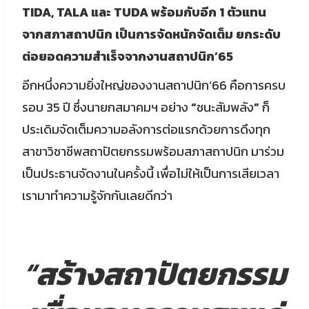
TIDA, TALA และ TUDA พร้อมกับอีก 1 ตัวแทน
จากสภาสถาปนิก เป็นการจัดหนักจัดเต็ม ยกระดับ
ต่อยอดความสำเร็จจากงานสถาปนิก’65
อีกหนึ่งความยิ่งใหญ่ของงานสถาปนิก’66 คือการครบ
รอบ 35 ปี ซึ่งนายกสมาคมฯ อย่าง
“
ชนะสัมพลัง
”
ก็
ประเดิมจัดเต็มความอลังการต่อแรกด้วยการดึงทุก
สาขาวิชาชีพสถาปัตยกรรมพร้อมสภาสถาปนิก มาร่วม
เป็นประธานจัดงานในครั้งนี้ เพื่อไม่ให้เป็นการเสียเวลา
เรามาทำความรู้จักกันเลยดีกว่า
“
สร้างสถาปัตยกรรม