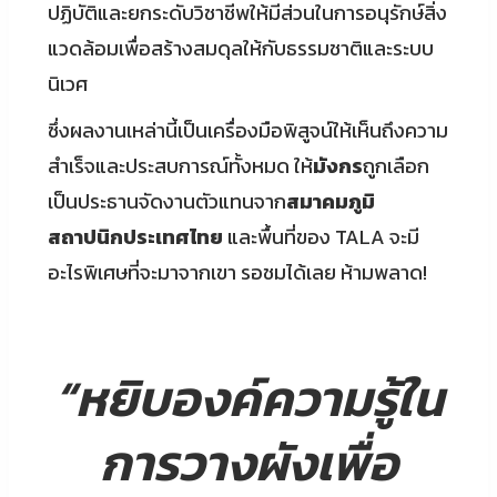
ปฏิบัติและยกระดับวิชาชีพให้มีส่วนในการอนุรักษ์สิ่ง
แวดล้อมเพื่อสร้างสมดุลให้กับธรรมชาติและระบบ
นิเวศ
ซึ่งผลงานเหล่านี้เป็นเครื่องมือพิสูจน์ให้เห็นถึงความ
สำเร็จและประสบการณ์ทั้งหมด ให้
มังกร
ถูกเลือก
เป็นประธานจัดงานตัวแทนจาก
สมาคมภูมิ
สถาปนิกประเทศไทย
และพื้นที่ของ TALA จะมี
อะไรพิเศษที่จะมาจากเขา รอชมได้เลย ห้ามพลาด!
“หยิบองค์ความรู้ใน
การวางผังเพื่อ