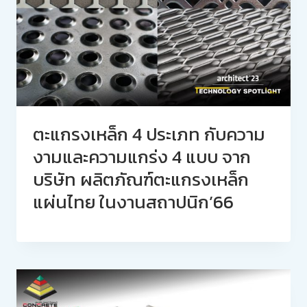
ตะแกรงเหล็ก 4 ประเภท กับความ
งามและความแกร่ง 4 แบบ จาก
บริษัท ผลิตภัณฑ์ตะแกรงเหล็ก
แผ่นไทย ในงานสถาปนิก’66