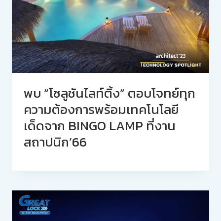
พบ “โซลูชันไลท์ติ้ง” ตอบโจทย์ทุก
ความต้องการพร้อมเทคโนโลยี
เด็ดจาก BINGO LAMP ที่งาน
สถาปนิก’66