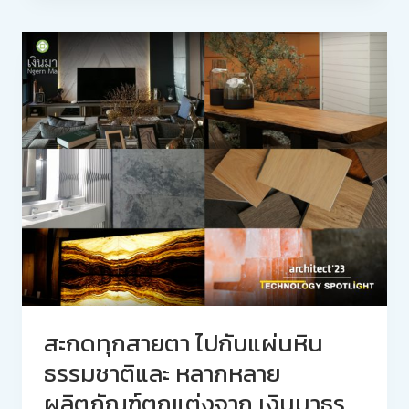
สะกดทุกสายตา ไปกับแผ่นหิน
ธรรมชาติและ หลากหลาย
ผลิตภัณฑ์ตกแต่งจาก เงินมาธุร