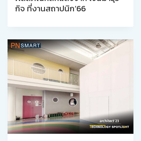
กิจ ที่งานสถาปนิก’66