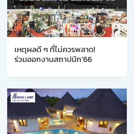
เหตุผลดี ๆ ที่ไม่ควรพลาด!
ร่วมออกงานสถาปนิก’66