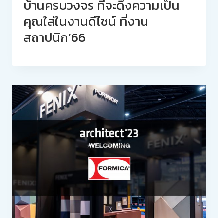
บ้านครบวงจร ที่จะดึงความเป็น
คุณใส่ในงานดีไซน์ ที่งาน
สถาปนิก’66