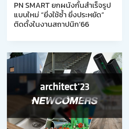
PN SMART ยกผนังกั้นสำเร็จรูป
แบบใหม่ “ยิ่งใช้ซ้ำ ยิ่งประหยัด”
ติดตั้งในงานสถาปนิก’66