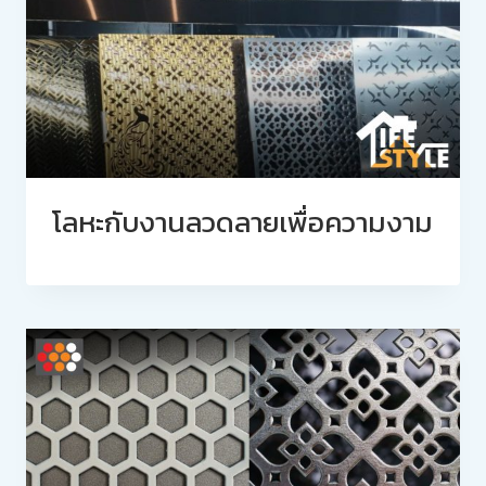
โลหะกับงานลวดลายเพื่อความงาม