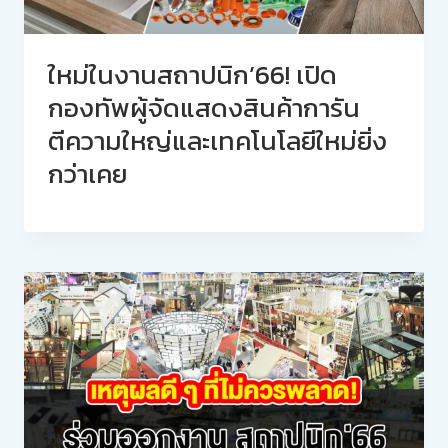
ใหม่ในงานสถาปนิก’66! เปิด
กองทัพผู้จัดแสดงสินค้าการัน
ตีความใหญ่และเทคโนโลยีใหม่ยิ่ง
กว่าเคย