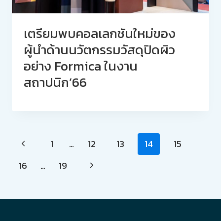
เตรียมพบคอลเลกชันใหม่ของ
ผู้นำด้านนวัตกรรมวัสดุปิดผิว
อย่าง Formica ในงาน
สถาปนิก’66
Page
1
…
12
13
14
15
navigation
16
…
19